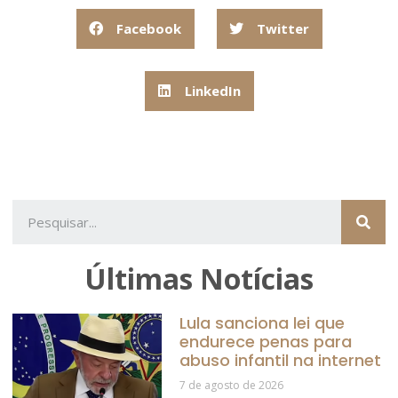
Facebook
Twitter
LinkedIn
Últimas Notícias
Lula sanciona lei que
endurece penas para
abuso infantil na internet
7 de agosto de 2026