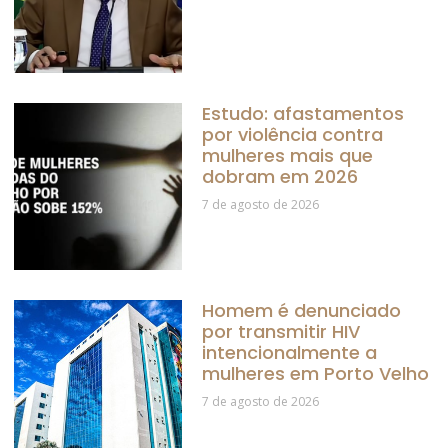
Estudo: afastamentos
por violência contra
mulheres mais que
dobram em 2026
7 de agosto de 2026
Homem é denunciado
por transmitir HIV
intencionalmente a
mulheres em Porto Velho
7 de agosto de 2026