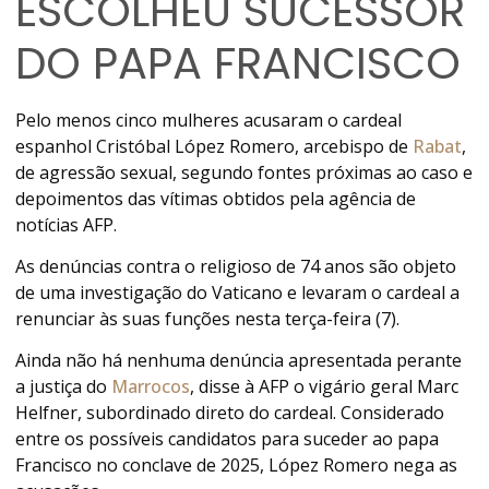
ESCOLHEU SUCESSOR
DO PAPA FRANCISCO
Pelo menos cinco mulheres acusaram o cardeal
espanhol Cristóbal López Romero, arcebispo de
Rabat
,
de agressão sexual, segundo fontes próximas ao caso e
depoimentos das vítimas obtidos pela agência de
notícias AFP.
As denúncias contra o religioso de 74 anos são objeto
de uma investigação do Vaticano e levaram o cardeal a
renunciar às suas funções nesta terça-feira (7).
Ainda não há nenhuma denúncia apresentada perante
a justiça do
Marrocos
, disse à AFP o vigário geral Marc
Helfner, subordinado direto do cardeal. Considerado
entre os possíveis candidatos para suceder ao papa
Francisco no conclave de 2025, López Romero nega as