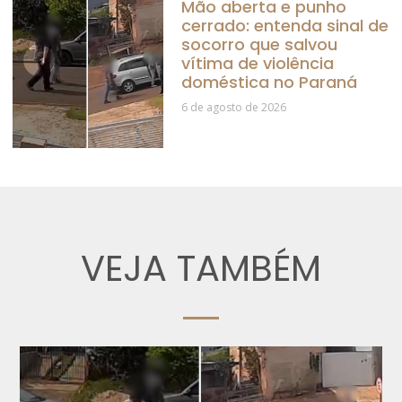
Mão aberta e punho
cerrado: entenda sinal de
socorro que salvou
vítima de violência
doméstica no Paraná
6 de agosto de 2026
VEJA TAMBÉM