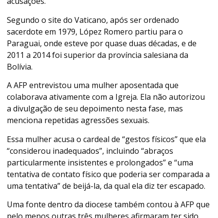
acusações.
Segundo o site do Vaticano, após ser ordenado
sacerdote em 1979, López Romero partiu para o
Paraguai, onde esteve por quase duas décadas, e de
2011 a 2014 foi superior da província salesiana da
Bolívia.
A AFP entrevistou uma mulher aposentada que
colaborava ativamente com a Igreja. Ela não autorizou
a divulgação de seu depoimento nesta fase, mas
menciona repetidas agressões sexuais.
Essa mulher acusa o cardeal de “gestos físicos” que ela
“considerou inadequados”, incluindo “abraços
particularmente insistentes e prolongados” e “uma
tentativa de contato físico que poderia ser comparada a
uma tentativa” de beijá-la, da qual ela diz ter escapado.
Uma fonte dentro da diocese também contou à AFP que
pelo menos outras três mulheres afirmaram ter sido