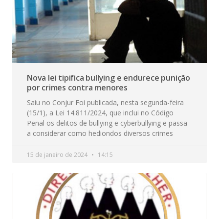
Nova lei tipifica bullying e endurece punição
por crimes contra menores
Saiu no Conjur Foi publicada, nesta segunda-feira
(15/1), a Lei 14.811/2024, que inclui no Código
Penal os delitos de bullying e cyberbullying e passa
a considerar como hediondos diversos crimes
15 de janeiro de 2024
14:15