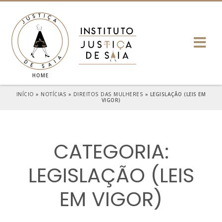
HOME
INÍCIO
»
NOTÍCIAS
»
DIREITOS DAS MULHERES
»
LEGISLAÇÃO (LEIS EM
VIGOR)
CATEGORIA:
LEGISLAÇÃO (LEIS
EM VIGOR)