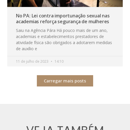
No PA: Lei contra importunação sexual nas
academias reforça segurança de mulheres
Saiu na Agência Pára Há pouco mais de um ano,
academias e estabelecimentos prestadores de
atividade física são obrigados a adotarem medidas
de auxílio e
11 de julho de 2023
14:10
Carregar mais posts