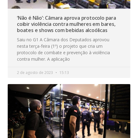
‘Não é Não’: Câmara aprova protocolo para
coibir violência contra mulheres em bares,
boates e shows com bebidas alcoólicas
Saiu no G1 A Câmara dos Deputados aprovou
nesta terça-feira (1º) o projeto que cria um
protocolo de combate e prevenção à violência
contra mulher. A aplicação
2 de agosto de 2023
15:13