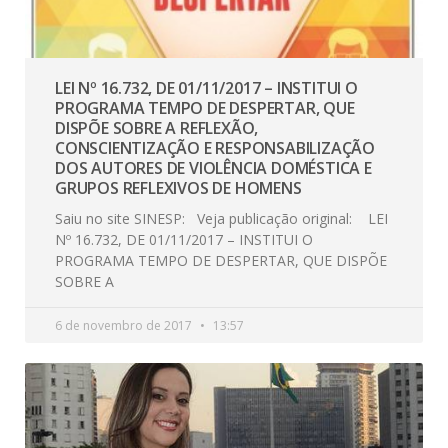
LEI Nº 16.732, DE 01/11/2017 – INSTITUI O
PROGRAMA TEMPO DE DESPERTAR, QUE
DISPÕE SOBRE A REFLEXÃO,
CONSCIENTIZAÇÃO E RESPONSABILIZAÇÃO
DOS AUTORES DE VIOLÊNCIA DOMÉSTICA E
GRUPOS REFLEXIVOS DE HOMENS
Saiu no site SINESP: Veja publicação original: LEI
Nº 16.732, DE 01/11/2017 – INSTITUI O
PROGRAMA TEMPO DE DESPERTAR, QUE DISPÕE
SOBRE A
6 de novembro de 2017
13:57