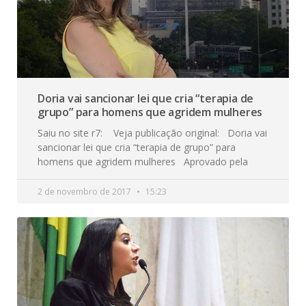
Doria vai sancionar lei que cria “terapia de
grupo” para homens que agridem mulheres
Saiu no site r7: Veja publicação original: Doria vai
sancionar lei que cria “terapia de grupo” para
homens que agridem mulheres Aprovado pela
2 de novembro de 2017
15:23