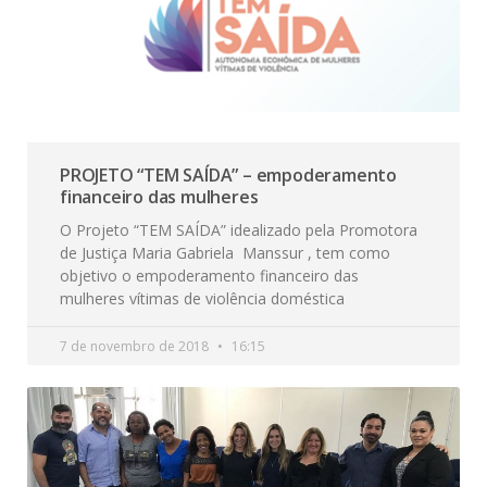
PROJETO “TEM SAÍDA” – empoderamento
financeiro das mulheres
O Projeto “TEM SAÍDA” idealizado pela Promotora
de Justiça Maria Gabriela Manssur , tem como
objetivo o empoderamento financeiro das
mulheres vítimas de violência doméstica
7 de novembro de 2018
16:15