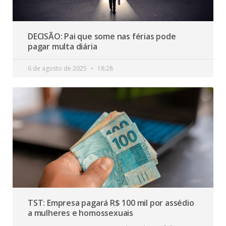
DECISÃO: Pai que some nas férias pode
pagar multa diária
6 de agosto de 2025
18:28
TST: Empresa pagará R$ 100 mil por assédio
a mulheres e homossexuais