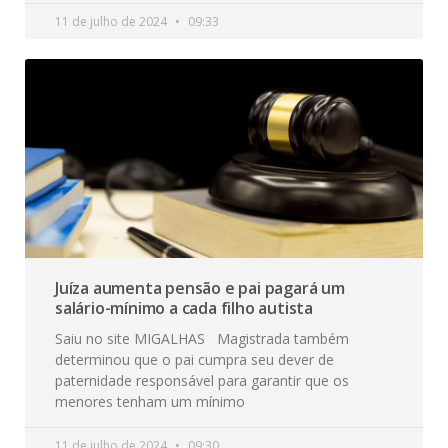
11 de julho de 2024
09:33
Juíza aumenta pensão e pai pagará um
salário-mínimo a cada filho autista
Saiu no site MIGALHAS Magistrada também
determinou que o pai cumpra seu dever de
paternidade responsável para garantir que os
menores tenham um mínimo
11 de julho de 2024
09:30