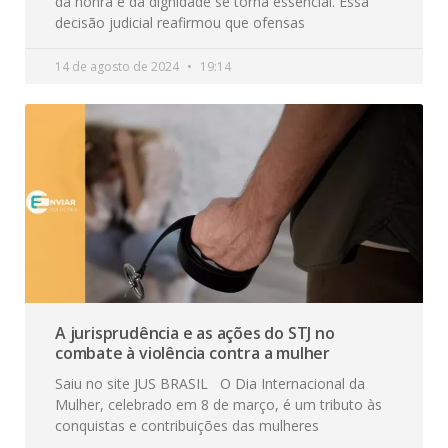
da honra e da dignidade se torna essencial. Essa
decisão judicial reafirmou que ofensas
14 de agosto de 2024
19:14
A jurisprudência e as ações do STJ no
combate à violência contra a mulher
Saiu no site JUS BRASIL O Dia Internacional da
Mulher, celebrado em 8 de março, é um tributo às
conquistas e contribuições das mulheres