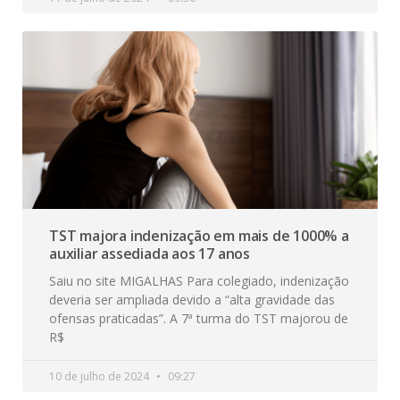
TST majora indenização em mais de 1000% a
auxiliar assediada aos 17 anos
Saiu no site MIGALHAS Para colegiado, indenização
deveria ser ampliada devido a “alta gravidade das
ofensas praticadas”. A 7ª turma do TST majorou de
R$
10 de julho de 2024
09:27