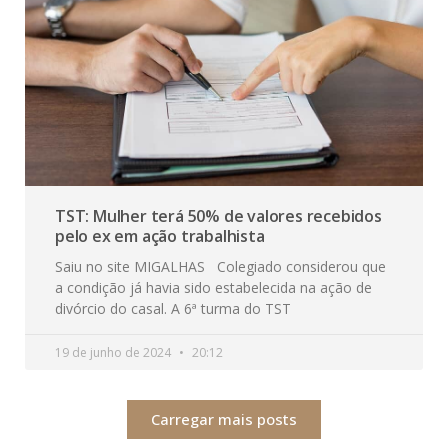
TST: Mulher terá 50% de valores recebidos
pelo ex em ação trabalhista
Saiu no site MIGALHAS Colegiado considerou que
a condição já havia sido estabelecida na ação de
divórcio do casal. A 6ª turma do TST
19 de junho de 2024
20:12
Carregar mais posts