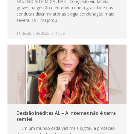
SAIU NO SITE MIGALHAS Colegiado viu falhas
graves na gestão e entendeu que a gravidade das
condutas discriminatórias exigia condenação mais
severa. TST majorou
11 de abril de 2025
17:55
Decisão inéditas AL – A internet não é terra
sem lei
Em um mundo cada vez mais digital, a proteção