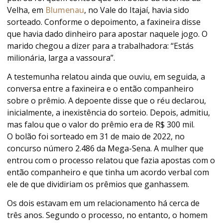
Velha, em
Blumenau
, no Vale do Itajaí, havia sido
sorteado. Conforme o depoimento, a faxineira disse
que havia dado dinheiro para apostar naquele jogo. O
marido chegou a dizer para a trabalhadora: “Estás
milionária, larga a vassoura”.
A testemunha relatou ainda que ouviu, em seguida, a
conversa entre a faxineira e o então companheiro
sobre o prêmio. A depoente disse que o réu declarou,
inicialmente, a inexistência do sorteio. Depois, admitiu,
mas falou que o valor do prêmio era de R$ 300 mil.
O bolão foi sorteado em 31 de maio de 2022, no
concurso número 2.486 da Mega-Sena. A mulher que
entrou com o processo relatou que fazia apostas com o
então companheiro e que tinha um acordo verbal com
ele de que dividiriam os prêmios que ganhassem.
Os dois estavam em um relacionamento há cerca de
três anos. Segundo o processo, no entanto, o homem