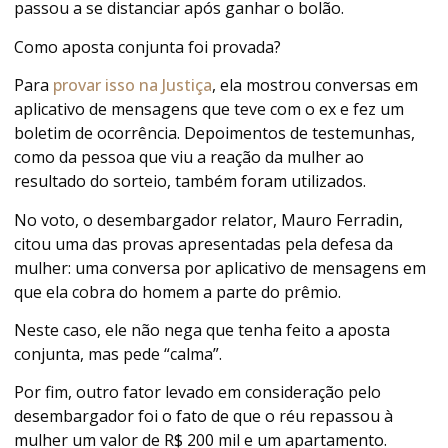
passou a se distanciar após ganhar o bolão.
Como aposta conjunta foi provada?
Para
provar isso na Justiça
, ela mostrou conversas em
aplicativo de mensagens que teve com o ex e fez um
boletim de ocorrência. Depoimentos de testemunhas,
como da pessoa que viu a reação da mulher ao
resultado do sorteio, também foram utilizados.
No voto, o desembargador relator, Mauro Ferradin,
citou uma das provas apresentadas pela defesa da
mulher: uma conversa por aplicativo de mensagens em
que ela cobra do homem a parte do prêmio.
Neste caso, ele não nega que tenha feito a aposta
conjunta, mas pede “calma”.
Por fim, outro fator levado em consideração pelo
desembargador foi o fato de que o réu repassou à
mulher um valor de R$ 200 mil e um apartamento.