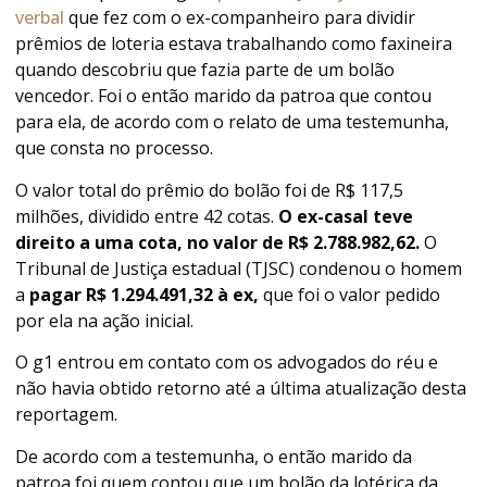
verbal
que fez com o ex-companheiro para dividir
prêmios de loteria estava trabalhando como faxineira
quando descobriu que fazia parte de um bolão
vencedor. Foi o então marido da patroa que contou
para ela, de acordo com o relato de uma testemunha,
que consta no processo.
O valor total do prêmio do bolão foi de R$ 117,5
milhões, dividido entre 42 cotas.
O ex-casal teve
direito a uma cota, no valor de R$ 2.788.982,62.
O
Tribunal de Justiça estadual (TJSC) condenou o homem
a
pagar R$ 1.294.491,32 à ex,
que foi o valor pedido
por ela na ação inicial.
O g1 entrou em contato com os advogados do réu e
não havia obtido retorno até a última atualização desta
reportagem.
De acordo com a testemunha, o então marido da
patroa foi quem contou que um bolão da lotérica da