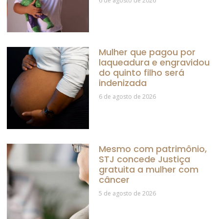
6 de agosto de 2026
Mulher que pagou por
laqueadura e engravidou
do quinto filho será
indenizada
6 de agosto de 2026
Mesmo com patrimônio,
STJ concede Justiça
gratuita a mulher com
câncer
5 de agosto de 2026