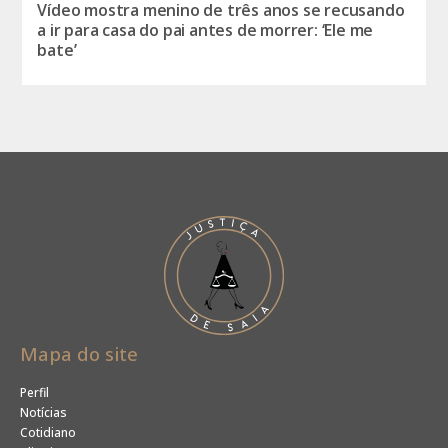
Vídeo mostra menino de três anos se recusando
a ir para casa do pai antes de morrer: ‘Ele me
bate’
Mapa do site
Perfil
Notícias
Cotidiano