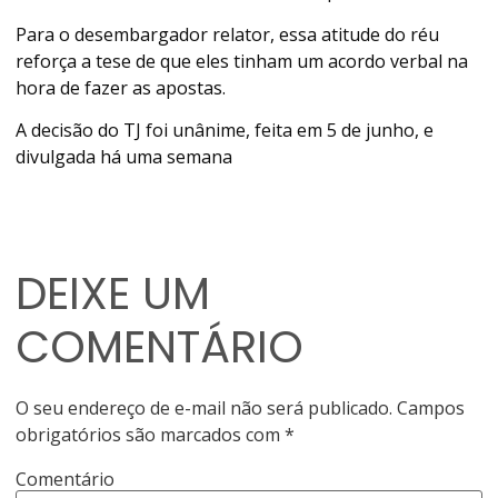
Para o desembargador relator, essa atitude do réu
reforça a tese de que eles tinham um acordo verbal na
hora de fazer as apostas.
A decisão do TJ foi unânime, feita em 5 de junho, e
divulgada há uma semana
DEIXE UM
COMENTÁRIO
O seu endereço de e-mail não será publicado.
Campos
obrigatórios são marcados com
*
Comentário