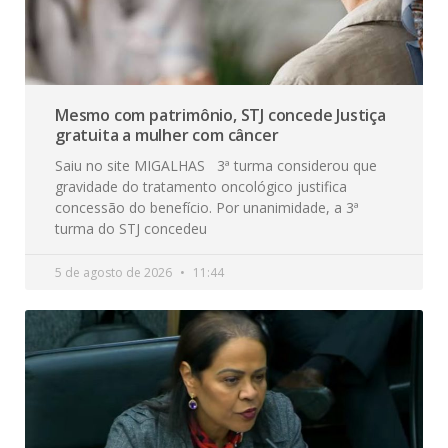
Mesmo com patrimônio, STJ concede Justiça
gratuita a mulher com câncer
Saiu no site MIGALHAS 3ª turma considerou que
gravidade do tratamento oncológico justifica
concessão do benefício. Por unanimidade, a 3ª
turma do STJ concedeu
5 de agosto de 2026
11:44