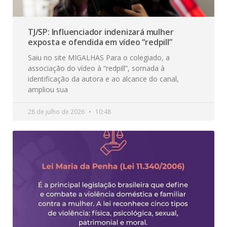
TJ/SP: Influenciador indenizará mulher
exposta e ofendida em vídeo “redpill”
Saiu no site MIGALHAS Para o colegiado, a
associação do vídeo à “redpill”, somada à
identificação da autora e ao alcance do canal,
ampliou sua
28 de julho de 2026
10:48