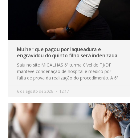
Mulher que pagou por laqueadura e
engravidou do quinto filho será indenizada
Saiu no site MIGALHAS 6ª turma Cível do TJ/DF
manteve condenação de hospital e médico por
falta de prova da realização do procedimento. A 6ª
6 de agosto de 2026
12:17