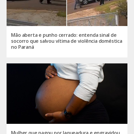
Mão aberta e punho cerrado: entenda sinal de
socorro que salvou vítima de violência doméstica
no Paraná
Mulher que pagou por laqueadura e engravidou