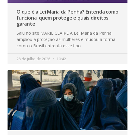
O que é a Lei Maria da Penha? Entenda como
funciona, quem protege e quais direitos
garante
Saiu no site MARIE CLAIRE A Lei Maria da Penha
ampliou a proteção às mulheres e mudou a forma
como o Brasil enfrenta esse tipo
28 de julho de 2026
10:42