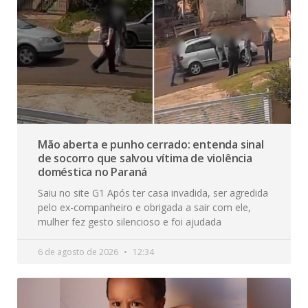
Mão aberta e punho cerrado: entenda sinal
de socorro que salvou vítima de violência
doméstica no Paraná
Saiu no site G1 Após ter casa invadida, ser agredida
pelo ex-companheiro e obrigada a sair com ele,
mulher fez gesto silencioso e foi ajudada
6 de agosto de 2026
12:34