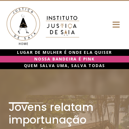
HOME
LUGAR DE MULHER É ONDE ELA QUISER
NOSSA BANDEIRA É PINK
QUEM SALVA UMA, SALVA TODAS
Jovens
relatam
importunação
A
situação da