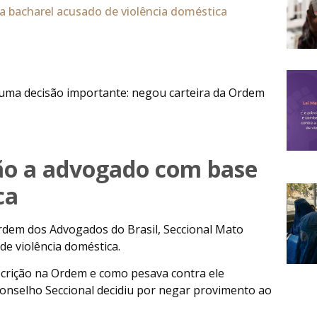
a bacharel acusado de violência doméstica
uma decisão importante: negou carteira da Ordem
ão a advogado com base
ca
rdem dos Advogados do Brasil, Seccional Mato
e violência doméstica.
crição na Ordem e como pesava contra ele
 Conselho Seccional decidiu por negar provimento ao