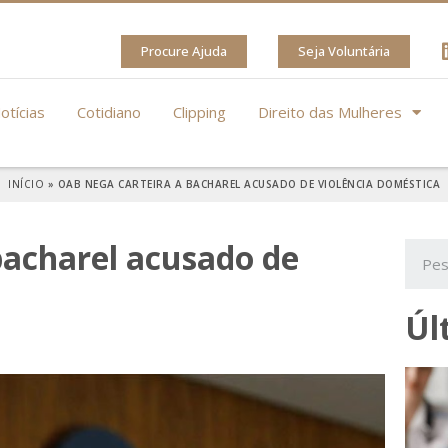
Procure Ajuda
Seja Voluntária
otícias
Cotidiano
Clipping
Direito das Mulheres
INÍCIO
»
OAB NEGA CARTEIRA A BACHAREL ACUSADO DE VIOLÊNCIA DOMÉSTICA
bacharel acusado de
Úl