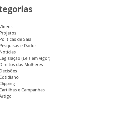
tegorias
Vídeos
Projetos
Políticas de Saia
Pesquisas e Dados
Notícias
Legislação (Leis em vigor)
Direitos das Mulheres
Decisões
Cotidiano
Clipping
Cartilhas e Campanhas
Artigo