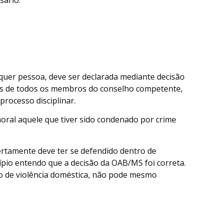
sário:
lquer pessoa, deve ser declarada mediante decisão
os de todos os membros do conselho competente,
rocesso disciplinar.
moral aquele que tiver sido condenado por crime
ertamente deve ter se defendido dentro de
ípio entendo que a decisão da OAB/MS foi correta.
o de violência doméstica, não pode mesmo