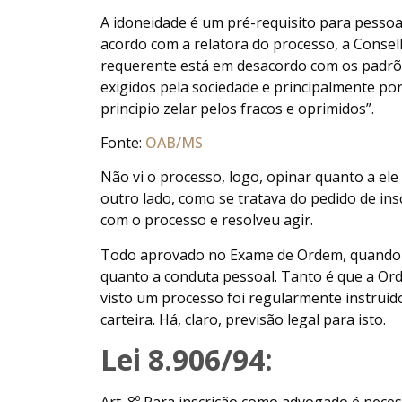
A idoneidade é um pré-requisito para pessoa
acordo com a relatora do processo, a Consel
requerente está em desacordo com os padrõe
exigidos pela sociedade e principalmente po
principio zelar pelos fracos e oprimidos”.
Fonte:
OAB/MS
Não vi o processo, logo, opinar quanto a ele
outro lado, como se tratava do pedido de in
com o processo e resolveu agir.
Todo aprovado no Exame de Ordem, quando d
quanto a conduta pessoal. Tanto é que a Ord
visto um processo foi regularmente instruíd
carteira. Há, claro, previsão legal para isto.
Lei 8.906/94: