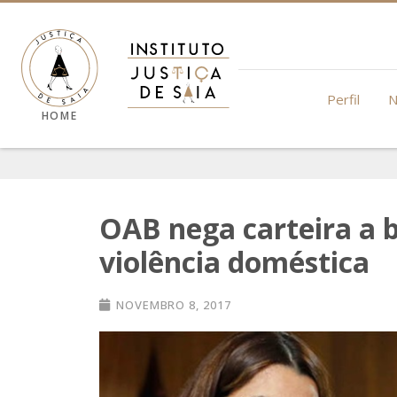
Perfil
N
HOME
OAB nega carteira a 
violência doméstica
NOVEMBRO 8, 2017