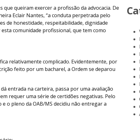
Ca
s que queiram exercer a profissão da advocacia. De
heira Eclair Nantes, “a conduta perpetrada pelo
s de honestidade, respeitabilidade, dignidade
r esta comunidade profissional, que tem como
 fica relativamente complicado. Evidentemente, por
scrição feito por um bacharel, a Ordem se deparou
á entrada na carteira, passa por uma avaliação
em requer uma série de certidões negativas. Pelo
o e o pleno da OAB/MS decidiu não entregar a