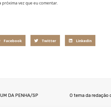
a próxima vez que eu comentar.
Facebook
Twitter
LinkedIn
RUM DA PENHA/SP
O tema da redação 