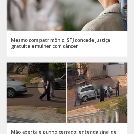
Mesmo com patrimônio, STJ concede Justiça
gratuita a mulher com câncer
Mão aberta e punho cerrado: entenda sinal de