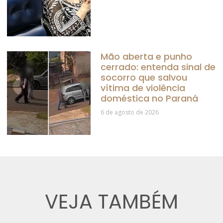
Mão aberta e punho
cerrado: entenda sinal de
socorro que salvou
vítima de violência
doméstica no Paraná
6 de agosto de 2026
VEJA TAMBÉM