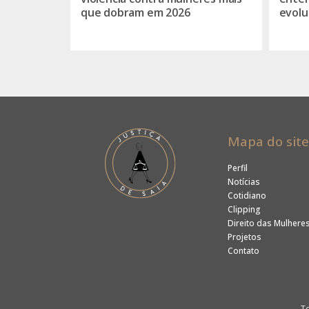
que dobram em 2026
evolu
Mapa do site
Perfil
Notícias
Cotidiano
Clipping
Direito das Mulhere
Projetos
Contato
To