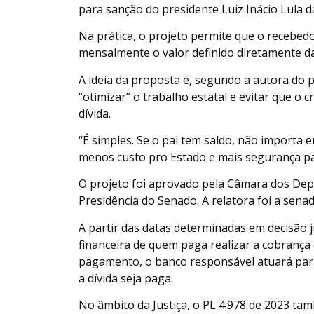
para sanção do presidente Luiz Inácio Lula da
Na prática, o projeto permite que o recebedor
mensalmente o valor definido diretamente d
A ideia da proposta é, segundo a autora do 
“otimizar” o trabalho estatal e evitar que o
dívida.
“É simples. Se o pai tem saldo, não importa e
menos custo pro Estado e mais segurança par
O projeto foi aprovado pela Câmara dos Dep
Presidência do Senado. A relatora foi a sen
A partir das datas determinadas em decisão ju
financeira de quem paga realizar a cobrança
pagamento, o banco responsável atuará para
a dívida seja paga.
No âmbito da Justiça, o PL 4.978 de 2023 ta