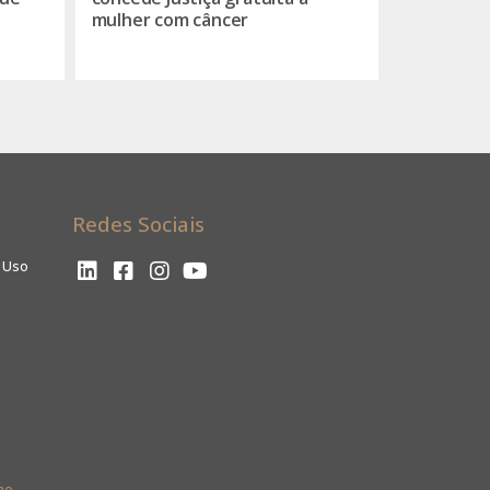
mulher com câncer
Redes Sociais
e Uso
ho