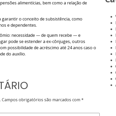
pensões alimentícias, bem como a relação de
a garantir o conceito de subsistência, como
lhos e dependentes.
inômio: necessidade — de quem recebe — e
agar pode se estender a ex-cônjuges, outros
 com possibilidade de acréscimo até 24 anos caso o
e do auxílio.
TÁRIO
.
Campos obrigatórios são marcados com
*