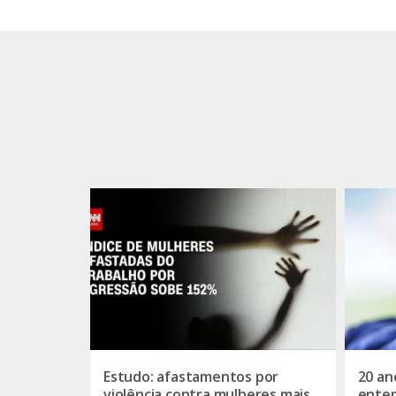
Estudo: afastamentos por
20 an
violência contra mulheres mais
enten