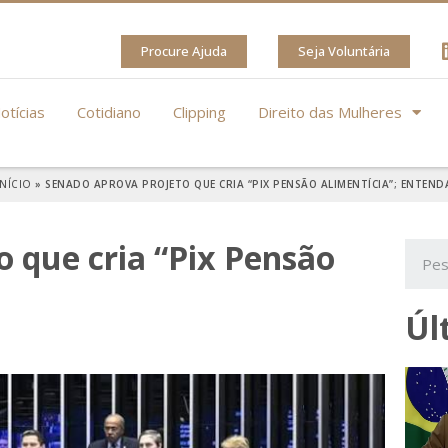
Procure Ajuda
Seja Voluntária
otícias
Cotidiano
Clipping
Direito das Mulheres
INÍCIO
»
SENADO APROVA PROJETO QUE CRIA “PIX PENSÃO ALIMENTÍCIA”; ENTEND
 que cria “Pix Pensão
Úl