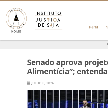
Perfil
N
HOME
Senado aprova projeto
Alimentícia”; entenda
JULHO 8, 2026