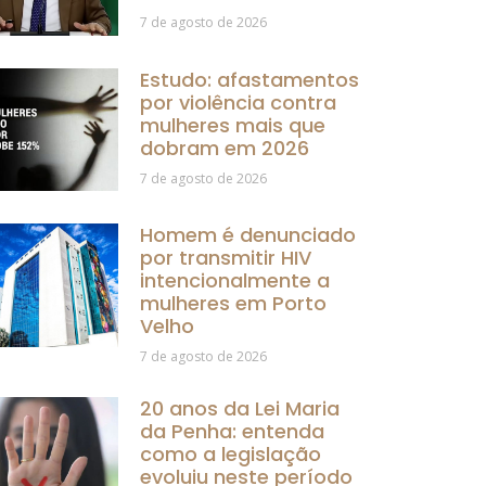
7 de agosto de 2026
Estudo: afastamentos
por violência contra
mulheres mais que
dobram em 2026
7 de agosto de 2026
Homem é denunciado
por transmitir HIV
intencionalmente a
mulheres em Porto
Velho
7 de agosto de 2026
20 anos da Lei Maria
da Penha: entenda
como a legislação
evoluiu neste período