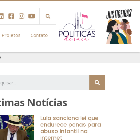
Projetos
Contato
A
timas Notícias
Lula sanciona lei que
endurece penas para
abuso infantil na
internet