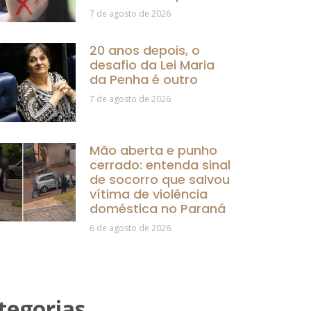
7 de agosto de 2026
20 anos depois, o
desafio da Lei Maria
da Penha é outro
7 de agosto de 2026
Mão aberta e punho
cerrado: entenda sinal
de socorro que salvou
vítima de violência
doméstica no Paraná
6 de agosto de 2026
tegorias