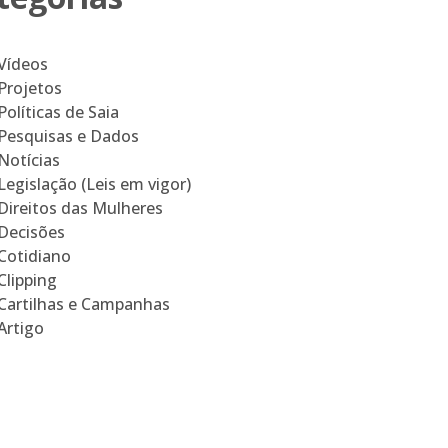
Vídeos
Projetos
Políticas de Saia
Pesquisas e Dados
Notícias
Legislação (Leis em vigor)
Direitos das Mulheres
Decisões
Cotidiano
Clipping
Cartilhas e Campanhas
Artigo