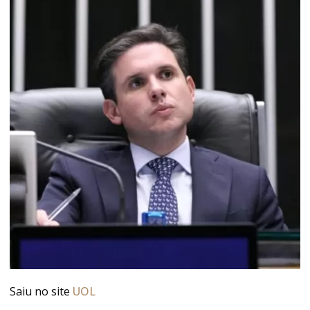
Saiu no site
UOL