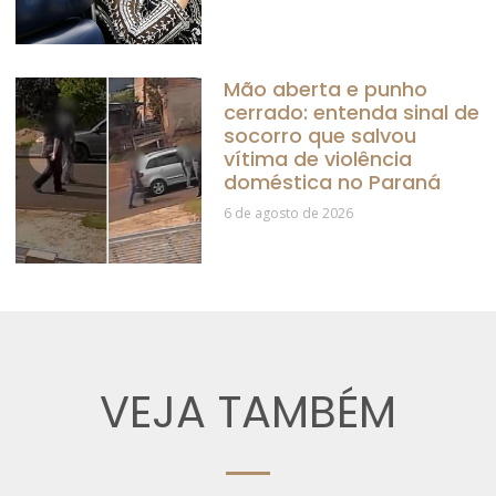
Mão aberta e punho
cerrado: entenda sinal de
socorro que salvou
vítima de violência
doméstica no Paraná
6 de agosto de 2026
VEJA TAMBÉM