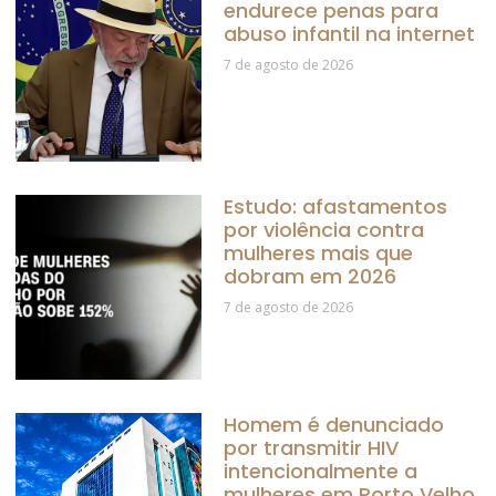
endurece penas para
abuso infantil na internet
7 de agosto de 2026
Estudo: afastamentos
por violência contra
mulheres mais que
dobram em 2026
7 de agosto de 2026
Homem é denunciado
por transmitir HIV
intencionalmente a
mulheres em Porto Velho