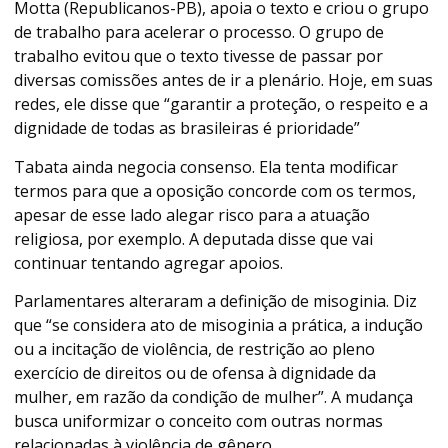
Motta (Republicanos-PB), apoia o texto e criou o grupo
de trabalho para acelerar o processo. O grupo de
trabalho evitou que o texto tivesse de passar por
diversas comissões antes de ir a plenário. Hoje, em suas
redes, ele disse que “garantir a proteção, o respeito e a
dignidade de todas as brasileiras é prioridade”
Tabata ainda negocia consenso. Ela tenta modificar
termos para que a oposição concorde com os termos,
apesar de esse lado alegar risco para a atuação
religiosa, por exemplo. A deputada disse que vai
continuar tentando agregar apoios.
Parlamentares alteraram a definição de misoginia. Diz
que “se considera ato de misoginia a prática, a indução
ou a incitação de violência, de restrição ao pleno
exercício de direitos ou de ofensa à dignidade da
mulher, em razão da condição de mulher”. A mudança
busca uniformizar o conceito com outras normas
relacionadas à violência de gênero.