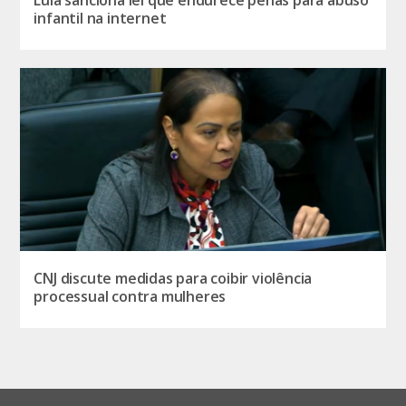
Lula sanciona lei que endurece penas para abuso
infantil na internet
CNJ discute medidas para coibir violência
processual contra mulheres