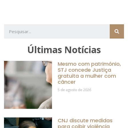
Últimas Notícias
Mesmo com patrimônio,
STJ concede Justiça
gratuita a mulher com
câncer
5 de agosto de 2026
CNJ discute medidas
para coibir violência