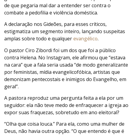
de que pegaria mal dar a entender ser contra o
combate a pedofilia e violência doméstica.
A declaração nos Gideões, para esses críticos,
estigmatiza um segmento inteiro, lançando suspeitas
amplas sobre todo e qualquer
evangélico
.
O pastor Ciro Zibordi foi um dos que foi a público
contra Helena. No Instagram, ele afirmou que “estava
na cara” que a fala seria usada “de modo generalizante
por feministas, mídia evangelicofóbica, artistas que
demonizam pentecostais e inimigos do Evangelho, em
geral”.
A pastora reproduz uma pergunta feita a ela por um
seguidor: ela não teve medo de enfraquecer a igreja ao
expor suas fraquezas, sobretudo em ano eleitoral?
“Olha que coisa louca.” Para ela, como uma mulher de
Deus, não havia outra opção. “O que entendo é que é