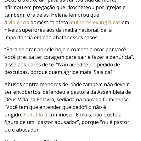
afirmou em pregação que ricocheteou por igrejas e
também fora delas. Helena lembrou que
a
violência
doméstica afeta
mulheres evangélicas
em
níveis superiores aos da média nacional, daí a
importância em não abafar esses casos.
“Para de orar por ele hoje e comece a orar por você.
Você precisa ter coragem para sair e fazer a denúncia”,
disse aos pares de fé. “Não acredite no pedido de
desculpas, porque quem agride mata. Saia daí.”
Abusos contra menores de idade também não devem
ser encobertos, defendeu a pastora da Assembleia de
Deus Vida na Palavra, sediada na baixada fluminense.
“Você tem que entender que pedófilo não é
ungido.
Pedófilo
é criminoso.” E mais: não existe a
figura de um “pastor abusador”, porque “ou é pastor,
ou é abusador”.