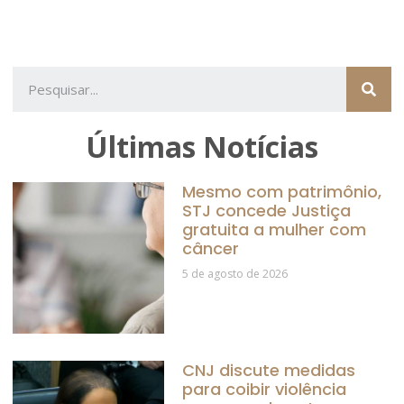
Últimas Notícias
Mesmo com patrimônio,
STJ concede Justiça
gratuita a mulher com
câncer
5 de agosto de 2026
CNJ discute medidas
para coibir violência