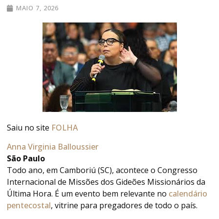
MAIO 7, 2026
Saiu no site
FOLHA
Anna Virginia Balloussier
São Paulo
Todo ano, em Camboriú (SC), acontece o Congresso
Internacional de Missões dos Gideões Missionários da
Última Hora. É um evento bem relevante no
calendário
pentecostal
, vitrine para pregadores de todo o país.