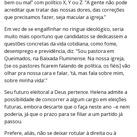
bem ou mal” com político X, Y ou Z. “A gente não pode
acreditar que tratar das nossas dores, das correções
que precisamos fazer, seja macular a igreja.”
Em vez de se engalfinhar no ringue ideológico, seria
muito mais oportuno que candidatos se dedicassem a
questões concretas da vida cotidiana, como fome,
desemprego e previdência, diz. “Sou pastora em
Queimados, na Baixada Fluminense. Na nossa igreja,
[se os pastores ficarem falando de política, os fiéis] vão
olhar pra nossa cara e falar, ‘tá, mas fala sobre mim,
sobre minha vida’.”
Seu futuro eleitoral a Deus pertence. Helena admite a
possibilidade de concorrer a algum cargo em eleições
futuras, embora descarte que o faça neste ano –e nem
poderia, já que o prazo para se filiar a um partido já
passou.
Prefere, aliás, não se deixar rotular à direita ou à