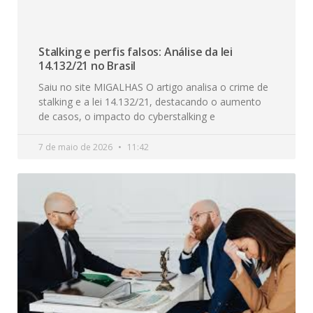
Stalking e perfis falsos: Análise da lei
14.132/21 no Brasil
Saiu no site MIGALHAS O artigo analisa o crime de
stalking e a lei 14.132/21, destacando o aumento
de casos, o impacto do cyberstalking e
7 de maio de 2026
11:42