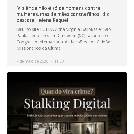
‘Violência não é só de homens contra
mulheres, mas de mães contra filhos’, diz
pastora Helena Raquel
Saiu no site FOLHA Anna Virginia Balloussier São
Paulo Todo ano, em Camboriú (SC), acontece o
Congresso Internacional de Missões dos Gideões
Missionários da Última
7 de maio de 2026
11:50