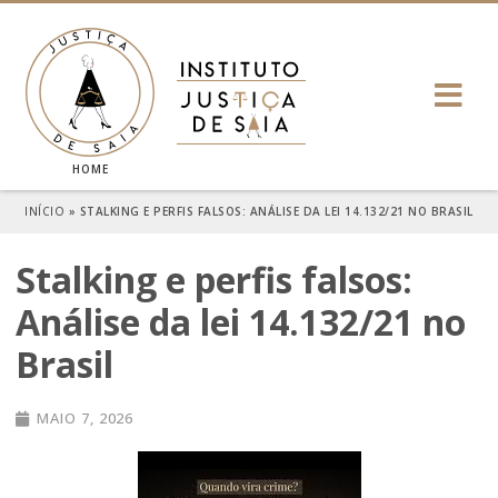
HOME
INÍCIO
»
STALKING E PERFIS FALSOS: ANÁLISE DA LEI 14.132/21 NO BRASIL
Stalking e perfis falsos:
Análise da lei 14.132/21 no
Brasil
MAIO 7, 2026