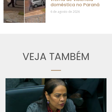
doméstica no Paraná
6 de agosto de 2026
VEJA TAMBÉM