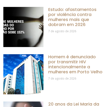
Estudo: afastamentos
por violência contra
mulheres mais que
dobram em 2026
7 de agosto de 2026
Homem é denunciado
por transmitir HIV
intencionalmente a
mulheres em Porto Velho
7 de agosto de 2026
20 anos da Lei Maria da