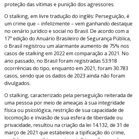
proteção das vítimas e punição dos agressores.
O stalking, em livre tradução do inglês: Perseguição, é
um crime que – infelizmente – vem ganhando destaque
no cenário jurídico e social no Brasil. De acordo com a
17ª edição do Anuário Brasileiro de Segurança Pública,
o Brasil registrou um alarmante aumento de 75% nos
casos de stalking em 2022 em comparação a 2021. No
ano passado, no Brasil foram registradas 53.918
ocorrências do tipo, enquanto em 2021, foram 30.783
casos, sendo que os dados de 2023 ainda não foram
divulgados.
O stalking, caracterizado pela perseguição reiterada de
uma pessoa por meio de ameaças à sua integridade
física ou psicológica, restrição de sua capacidade de
locomoção e invasão de sua esfera de liberdade ou
privacidade, resultou na criação da lei 14.132, de 31 de
março de 2021 que estabelece a tipificação do crime,