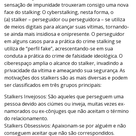
sensação de impunidade trouxeram consigo uma nova
face do stalking: O cyberstalking, nesta forma, o
(a) stalker – perseguidor ou perseguidora – se utiliza
de meios digitais para alcançar suas vítimas, tornando-
se ainda mais insidiosa e onipresente. O perseguidor
em alguns casos para a prática do crime stalking se
utiliza de “perfil fake”, acrescentando-se em sua
conduta a prática do crime de falsidade ideológica. O
ciberespaço amplia o alcance do stalker, invadindo a
privacidade da vítima e ameaçando sua segurança. As
motivações dos stalkers são as mais diversas e podem
ser classificados em três grupos principais:
Stalkers Invejosos: São aqueles que perseguem uma
pessoa devido aos ciúmes ou inveja, muitas vezes ex-
namorados ou ex-cônjuges que não aceitam o término
do relacionamento.
Stalkers Obsessivos: Apaixonam-se por alguém e não
conseguem aceitar que não são correspondidos.