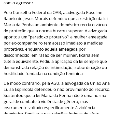
com o agressor.
Pelo Conselho Federal da OAB, a advogada Roseline
Rabelo de Jesus Morais defendeu que a restrição da lei
Maria da Penha ao ambiente doméstico recria o vácuo
de proteção que a norma buscou superar. A advogada
apontou um “paradoxo protetivo”: a mulher ameaçada
por ex-companheiro tem acesso imediato a medidas
protetivas, enquanto aquela ameaçada por
desconhecido, em razão de ser mulher, ficaria sem
tutela equivalente. Pediu a aplicação da lei sempre que
demonstrada relação de intimidação, subordinação ou
hostilidade fundada na condição feminina.
De modo contrário, pela AGU, a advogada da União Ana
Luísa Espíndola defendeu o não provimento do recurso.
Sustentou que a lei Maria da Penha não é uma norma
geral de combate à violência de gênero, mas
instrumento voltado especificamente à violência
doméstica, familiar e nas relações íntimas de afeto.