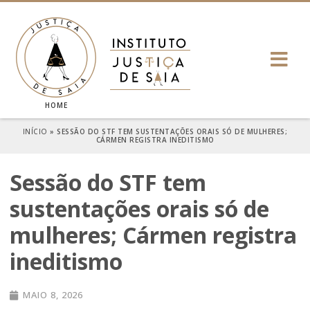
HOME
INÍCIO
»
SESSÃO DO STF TEM SUSTENTAÇÕES ORAIS SÓ DE MULHERES;
CÁRMEN REGISTRA INEDITISMO
Sessão do STF tem
sustentações orais só de
mulheres; Cármen registra
ineditismo
MAIO 8, 2026