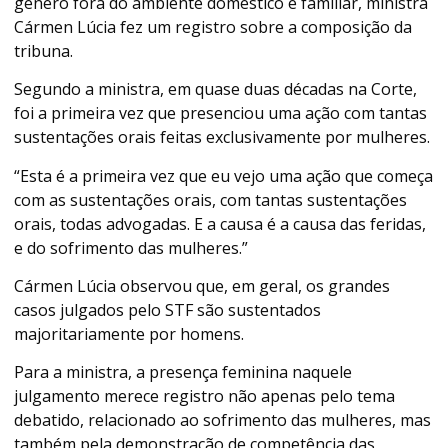
gênero fora do ambiente doméstico e familiar, ministra
Cármen Lúcia fez um registro sobre a composição da
tribuna.
Segundo a ministra, em quase duas décadas na Corte,
foi a primeira vez que presenciou uma ação com tantas
sustentações orais feitas exclusivamente por mulheres.
“Esta é a primeira vez que eu vejo uma ação que começa
com as sustentações orais, com tantas sustentações
orais, todas advogadas. E a causa é a causa das feridas,
e do sofrimento das mulheres.”
Cármen Lúcia observou que, em geral, os grandes
casos julgados pelo STF são sustentados
majoritariamente por homens.
Para a ministra, a presença feminina naquele
julgamento merece registro não apenas pelo tema
debatido, relacionado ao sofrimento das mulheres, mas
também pela demonstração de competência das