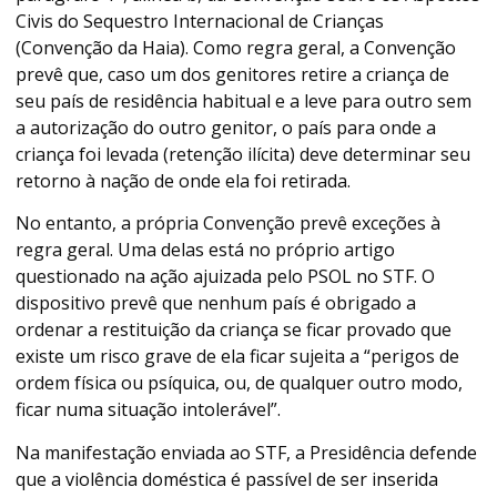
Civis do Sequestro Internacional de Crianças
(Convenção da Haia). Como regra geral, a Convenção
prevê que, caso um dos genitores retire a criança de
seu país de residência habitual e a leve para outro sem
a autorização do outro genitor, o país para onde a
criança foi levada (retenção ilícita) deve determinar seu
retorno à nação de onde ela foi retirada.
No entanto, a própria Convenção prevê exceções à
regra geral. Uma delas está no próprio artigo
questionado na ação ajuizada pelo PSOL no STF. O
dispositivo prevê que nenhum país é obrigado a
ordenar a restituição da criança se ficar provado que
existe um risco grave de ela ficar sujeita a “perigos de
ordem física ou psíquica, ou, de qualquer outro modo,
ficar numa situação intolerável”.
Na manifestação enviada ao STF, a Presidência defende
que a violência doméstica é passível de ser inserida