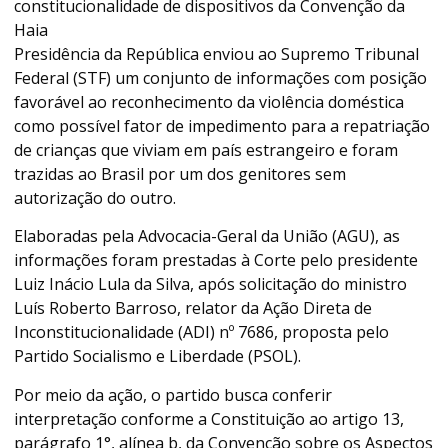
constitucionalidade de dispositivos da Convenção da
Haia
Presidência da República enviou ao Supremo Tribunal
Federal (STF) um conjunto de informações com posição
favorável ao reconhecimento da violência doméstica
como possível fator de impedimento para a repatriação
de crianças que viviam em país estrangeiro e foram
trazidas ao Brasil por um dos genitores sem
autorização do outro.
Elaboradas pela Advocacia-Geral da União (AGU), as
informações foram prestadas à Corte pelo presidente
Luiz Inácio Lula da Silva, após solicitação do ministro
Luís Roberto Barroso, relator da Ação Direta de
Inconstitucionalidade (ADI) nº 7686, proposta pelo
Partido Socialismo e Liberdade (PSOL).
Por meio da ação, o partido busca conferir
interpretação conforme a Constituição ao artigo 13,
parágrafo 1°, alínea b, da Convenção sobre os Aspectos