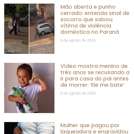
Mão aberta e punho
cerrado: entenda sinal de
socorro que salvou
vítima de violência
doméstica no Paraná
6 de agosto de 2026
Vídeo mostra menino de
três anos se recusando a
ir para casa do pai antes
de morrer: ‘Ele me bate’
6 de agosto de 2026
Mulher que pagou por
laqueadura e engravidou