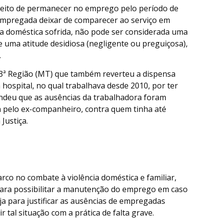
ireito de permanecer no emprego pelo período de
empregada deixar de comparecer ao serviço em
a doméstica sofrida, não pode ser considerada uma
de uma atitude desidiosa (negligente ou preguiçosa),
.
3ª Região (MT) que também reverteu a dispensa
hospital, no qual trabalhava desde 2010, por ter
endeu que as ausências da trabalhadora foram
ida pelo ex-companheiro, contra quem tinha até
Justiça.
arco no combate à violência doméstica e familiar,
 para possibilitar a manutenção do emprego em caso
ja para justificar as ausências de empregadas
r tal situação com a prática de falta grave.