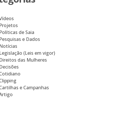
Vídeos
Projetos
Políticas de Saia
Pesquisas e Dados
Notícias
Legislação (Leis em vigor)
Direitos das Mulheres
Decisões
Cotidiano
Clipping
Cartilhas e Campanhas
Artigo