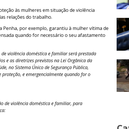
roteção às mulheres em situação de violência
as relações do trabalho.
a da Penha, por exemplo, garantiu à mulher vítima de
spensada quando for necessário o seu afastamento
o de violência doméstica e familiar será prestada
os e as diretrizes previstos na Lei Orgânica da
aúde, no Sistema Único de Segurança Pública,
de proteção, e emergencialmente quando for o
o de violência doméstica e familiar, para
ca:
Ca