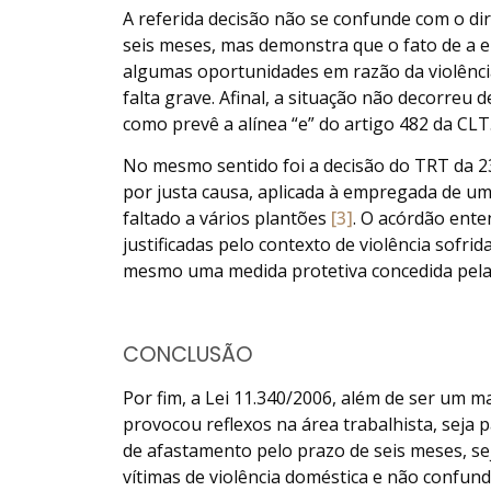
A referida decisão não se confunde com o d
seis meses, mas demonstra que o fato de a 
algumas oportunidades em razão da violênci
falta grave. Afinal, a situação não decorreu 
como prevê a alínea “e” do artigo 482 da CLT
No mesmo sentido foi a decisão do TRT da 2
por justa causa, aplicada à empregada de um 
faltado a vários plantões
[3]
. O acórdão ent
justificadas pelo contexto de violência sofr
mesmo uma medida protetiva concedida pela 
CONCLUSÃO
Por fim, a Lei 11.340/2006, além de ser um m
provocou reflexos na área trabalhista, seja
de afastamento pelo prazo de seis meses, se
vítimas de violência doméstica e não confundi