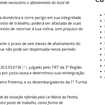
uando necessário o afastamento do local de
a doméstica e corre perigo em sua integridade
posto de trabalho, poderá ser afastada de suas
ireito de retornar à sua rotina, sem prejuízo do
rante o prazo de seis meses de afastamento do
que não pode ser dispensada nesse período.
020.5.03.0136
[1]
, julgado pelo TRT da 3ª Região
a por justa causa e determinou sua reintegração.
Freire Pimenta, e os desembargadores da 1ª Turma
de da situação referida pela Lei Maria da Penha,
utro posto de trabalho, como forma de