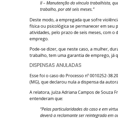
II – Manutenção do vínculo trabalhista, q
trabalho, por até seis meses.”
Deste modo, a empregada que sofre violênci
física ou psicológica se permanecer em seu 
atividades, pelo prazo de seis meses, com o d
emprego.
Pode-se dizer, que neste caso, a mulher, du
trabalho, tem uma garantia de emprego, já 
DISPENSAS ANULADAS
Esse foi o caso do Processo nº 0010252-38.2
(MG), que declarou nula a dispensa da autor
A relatora, juíza Adriana Campos de Souza 
entenderam que:
“Pelas particularidades do caso e em virtu
deverá a reclamante ser reintegrada em o