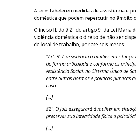
A lei estabeleceu medidas de assistência e p
doméstica que podem repercutir no âmbito d
O inciso II, do § 2º, do artigo 9º da Lei Mari
violência doméstica o direito de não ser di
do local de trabalho, por até seis meses:
“Art. 9º A assistência à mulher em situaçã
de forma articulada e conforme os princípi
Assistência Social, no Sistema Único de S
entre outras normas e políticas públicas 
caso.
[…]
§2º. O juiz assegurará à mulher em situaçã
preservar sua integridade física e psicológi
[…]