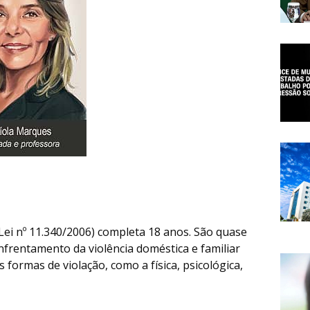
Lei nº 11.340/2006) completa 18 anos. São quase
nfrentamento da violência doméstica e familiar
 formas de violação, como a física, psicológica,