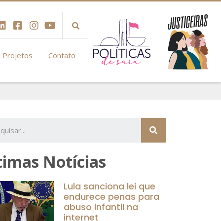
Projetos
Contato
timas Notícias
Lula sanciona lei que
endurece penas para
abuso infantil na
internet