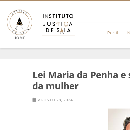
Perfil
N
HOME
Lei Maria da Penha e 
da mulher
AGOSTO 28, 2024