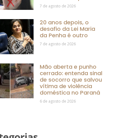
7 de agosto de 2026
20 anos depois, o
desafio da Lei Maria
da Penha é outro
7 de agosto de 2026
Mão aberta e punho
cerrado: entenda sinal
de socorro que salvou
vítima de violência
doméstica no Paraná
6 de agosto de 2026
tegorias