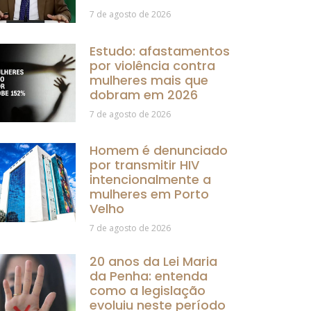
7 de agosto de 2026
Estudo: afastamentos
por violência contra
mulheres mais que
dobram em 2026
7 de agosto de 2026
Homem é denunciado
por transmitir HIV
intencionalmente a
mulheres em Porto
Velho
7 de agosto de 2026
20 anos da Lei Maria
da Penha: entenda
como a legislação
evoluiu neste período