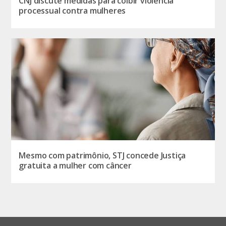
CNJ discute medidas para coibir violência
processual contra mulheres
Mesmo com patrimônio, STJ concede Justiça
gratuita a mulher com câncer