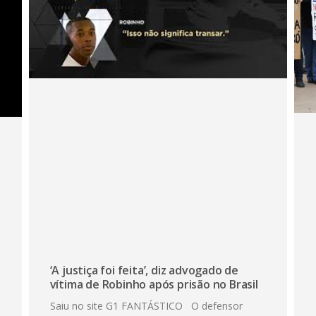
‘A justiça foi feita’, diz advogado de
vítima de Robinho após prisão no Brasil
Saiu no site G1 FANTÁSTICO O defensor