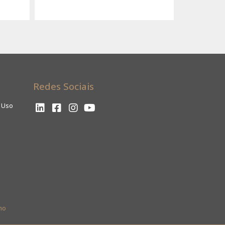
Redes Sociais
e Uso
ho