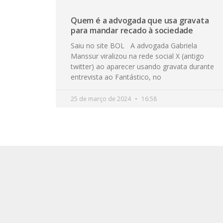
Quem é a advogada que usa gravata
para mandar recado à sociedade
Saiu no site BOL A advogada Gabriela
Manssur viralizou na rede social X (antigo
twitter) ao aparecer usando gravata durante
entrevista ao Fantástico, no
25 de março de 2024
16:58