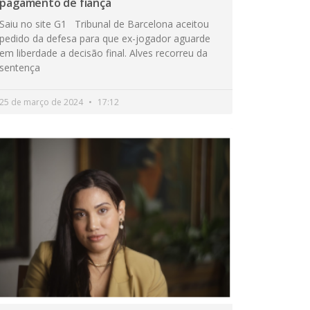
pagamento de fiança
Saiu no site G1 Tribunal de Barcelona aceitou
pedido da defesa para que ex-jogador aguarde
em liberdade a decisão final. Alves recorreu da
sentença
25 de março de 2024
17:12