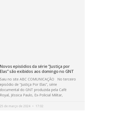
Novos episódios da série “Justiça por
Elas” são exibidos aos domingo no GNT
Saiu no site ABC COMUNICAÇÃO No terceiro
episódio de “Justiça Por Elas”, série
documental do GNT produzida pela Café
Royal, Jéssica Paulo, Ex-Policial Militar,
25 de março de 2024
17:02