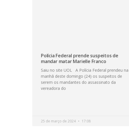
Polícia Federal prende suspeitos de
mandar matar Marielle Franco
Saiu no site UOL A Polícia Federal prendeu na
manhã deste domingo (24) os suspeitos de
serem os mandantes do assassinato da
vereadora do
25 de março de 2024
17:08