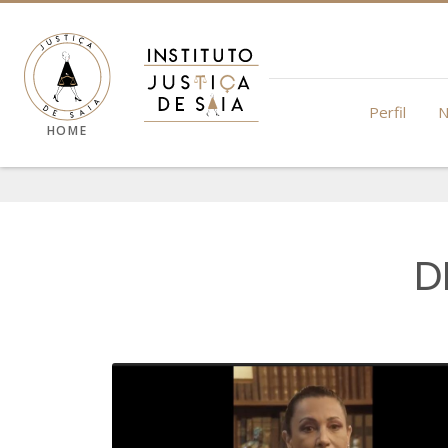
Perfil
N
HOME
D