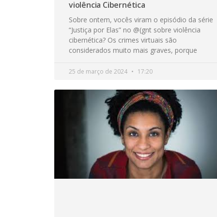
violência Cibernética
Sobre ontem, vocês viram o episódio da série
“Justiça por Elas” no @(gnt sobre violência
cibernética? Os crimes virtuais são
considerados muito mais graves, porque
25 de março de 2024
17:20