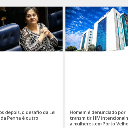
os depois, o desafio da Lei
Homem é denunciado por
 da Penha é outro
transmitir HIV intenciona
a mulheres em Porto Velh