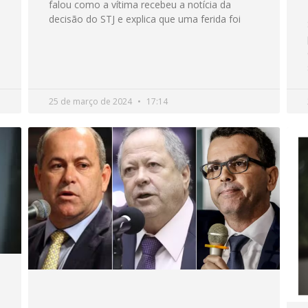
falou como a vítima recebeu a notícia da
decisão do STJ e explica que uma ferida foi
25 de março de 2024
17:14