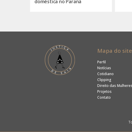
doméstica no Paraná
Mapa do site
Perfil
Notícias
Cotidiano
Clipping
Direito das Mulhere
Projetos
Contato
To