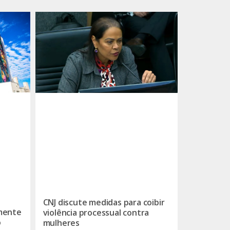
CNJ discute medidas para coibir
lmente
violência processual contra
o
mulheres