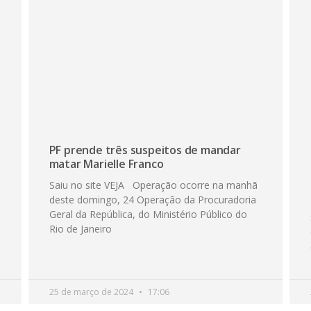
PF prende três suspeitos de mandar
matar Marielle Franco
Saiu no site VEJA Operação ocorre na manhã
deste domingo, 24 Operação da Procuradoria
Geral da República, do Ministério Público do
Rio de Janeiro
25 de março de 2024
17:06