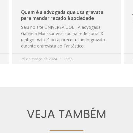
Quem é a advogada que usa gravata
para mandar recado à sociedade
Saiu no site UNIVERSA UOL A advogada
Gabriela Manssur viralizou na rede social X
(antigo twitter) ao aparecer usando gravata
durante entrevista ao Fantástico,
25 de março de 2024
16:56
VEJA TAMBÉM