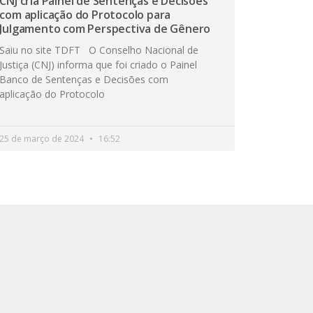
CNJ cria Painel de Sentenças e Decisões
com aplicação do Protocolo para
Julgamento com Perspectiva de Gênero
Saiu no site TDFT O Conselho Nacional de
Justiça (CNJ) informa que foi criado o Painel
Banco de Sentenças e Decisões com
aplicação do Protocolo
25 de março de 2024
16:52