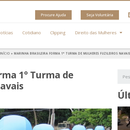
Procure Ajuda
Seja Voluntária
otícias
Cotidiano
Clipping
Direito das Mulheres
INÍCIO
»
MARINHA BRASILEIRA FORMA 1° TURMA DE MULHERES FUZILEIROS NAVAI
orma 1° Turma de
Navais
Úl