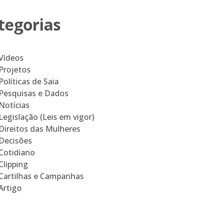
tegorias
Vídeos
Projetos
Políticas de Saia
Pesquisas e Dados
Notícias
Legislação (Leis em vigor)
Direitos das Mulheres
Decisões
Cotidiano
Clipping
Cartilhas e Campanhas
Artigo