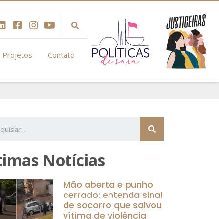
Projetos
Contato
S
timas Notícias
Mão aberta e punho
cerrado: entenda sinal
de socorro que salvou
vítima de violência