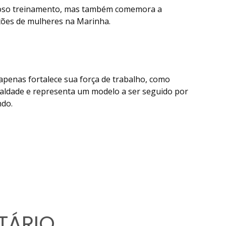
oroso treinamento, mas também comemora a
ções de mulheres na Marinha.
 apenas fortalece sua força de trabalho, como
ldade e representa um modelo a ser seguido por
ndo.
TÁRIO