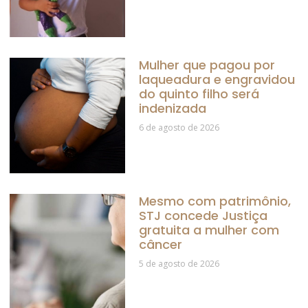
Mulher que pagou por
laqueadura e engravidou
do quinto filho será
indenizada
6 de agosto de 2026
Mesmo com patrimônio,
STJ concede Justiça
gratuita a mulher com
câncer
5 de agosto de 2026