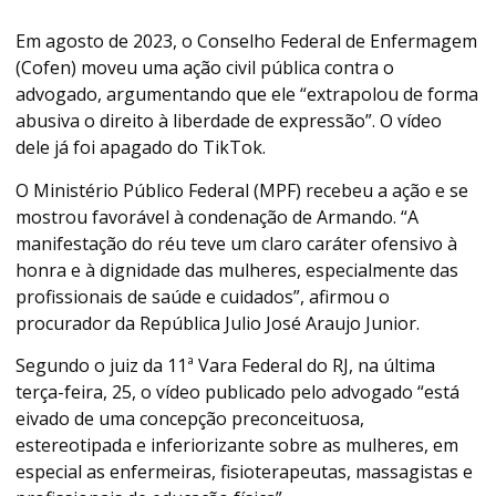
Em agosto de 2023, o Conselho Federal de Enfermagem
(Cofen) moveu uma ação civil pública contra o
advogado, argumentando que ele “extrapolou de forma
abusiva o direito à liberdade de expressão”. O vídeo
dele já foi apagado do TikTok.
O Ministério Público Federal (MPF) recebeu a ação e se
mostrou favorável à condenação de Armando. “A
manifestação do réu teve um claro caráter ofensivo à
honra e à dignidade das mulheres, especialmente das
profissionais de saúde e cuidados”, afirmou o
procurador da República Julio José Araujo Junior.
Segundo o juiz da 11ª Vara Federal do RJ, na última
terça-feira, 25, o vídeo publicado pelo advogado “está
eivado de uma concepção preconceituosa,
estereotipada e inferiorizante sobre as mulheres, em
especial as enfermeiras, fisioterapeutas, massagistas e