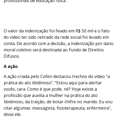
profissionais de educação física”.
O valor da indenização foi fixado em R$ 50 mil e o fato
do vídeo ter sido retirado da rede social foi levado em
conta. De acordo com a decisão, a indenização por dano
moral coletivo será destinada ao Fundo de Direitos
Difusos.
A ação
A ação criada pelo Cofen destacou trechos do vídeo “a
prática do ato libidinoso”. “Estou aqui para alertar
vocês, cara. Como é que pode, né? Hoje existe a
profissão que auxilia a mulher na prática do ato
libidinoso, da traição, de botar chifre no marido. Eu vou
citar algumas: massagista, fisioterapeuta, enfermeira”,
disse ele.