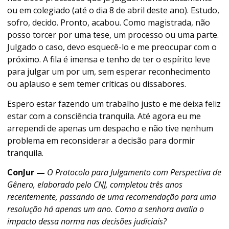
ou em colegiado (até o dia 8 de abril deste ano). Estudo,
sofro, decido. Pronto, acabou. Como magistrada, não
posso torcer por uma tese, um processo ou uma parte.
Julgado o caso, devo esquecê-lo e me preocupar com o
próximo. A fila é imensa e tenho de ter o espírito leve
para julgar um por um, sem esperar reconhecimento
ou aplauso e sem temer críticas ou dissabores.
Espero estar fazendo um trabalho justo e me deixa feliz
estar com a consciência tranquila. Até agora eu me
arrependi de apenas um despacho e não tive nenhum
problema em reconsiderar a decisão para dormir
tranquila.
ConJur —
O Protocolo para Julgamento com Perspectiva de
Gênero, elaborado pelo CNJ, completou três anos
recentemente, passando de uma recomendação para uma
resolução há apenas um ano. Como a senhora avalia o
impacto dessa norma nas decisões judiciais?