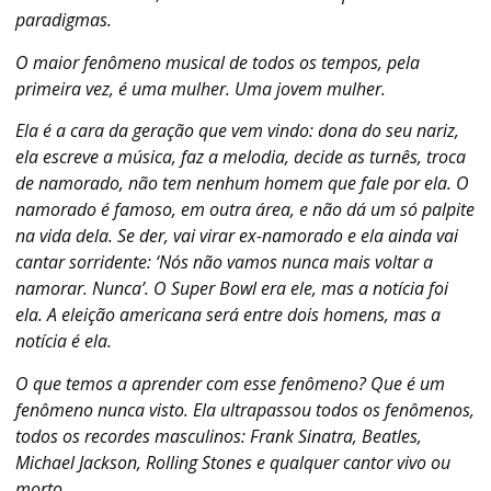
paradigmas.
O maior fenômeno musical de todos os tempos, pela
primeira vez, é uma mulher. Uma jovem mulher.
Ela é a cara da geração que vem vindo: dona do seu nariz,
ela escreve a música, faz a melodia, decide as turnês, troca
de namorado, não tem nenhum homem que fale por ela. O
namorado é famoso, em outra área, e não dá um só palpite
na vida dela. Se der, vai virar ex-namorado e ela ainda vai
cantar sorridente: ‘Nós não vamos nunca mais voltar a
namorar. Nunca’. O Super Bowl era ele, mas a notícia foi
ela. A eleição americana será entre dois homens, mas a
notícia é ela.
O que temos a aprender com esse fenômeno? Que é um
fenômeno nunca visto. Ela ultrapassou todos os fenômenos,
todos os recordes masculinos: Frank Sinatra, Beatles,
Michael Jackson, Rolling Stones e qualquer cantor vivo ou
morto.