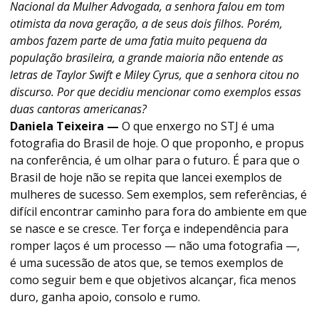
Nacional da Mulher Advogada, a senhora falou em tom
otimista da nova geração, a de seus dois filhos. Porém,
ambos fazem parte de uma fatia muito pequena da
população brasileira, a grande maioria não entende as
letras de Taylor Swift e Miley Cyrus, que a senhora citou no
discurso. Por que decidiu mencionar como exemplos essas
duas cantoras americanas?
Daniela Teixeira —
O que enxergo no STJ é uma
fotografia do Brasil de hoje. O que proponho, e propus
na conferência, é um olhar para o futuro. É para que o
Brasil de hoje não se repita que lancei exemplos de
mulheres de sucesso. Sem exemplos, sem referências, é
difícil encontrar caminho para fora do ambiente em que
se nasce e se cresce. Ter força e independência para
romper laços é um processo — não uma fotografia —,
é uma sucessão de atos que, se temos exemplos de
como seguir bem e que objetivos alcançar, fica menos
duro, ganha apoio, consolo e rumo.