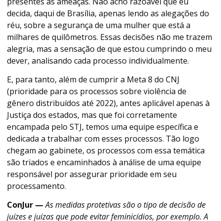
presentes as ameaças. Não acho razoável que eu
decida, daqui de Brasília, apenas lendo as alegações do
réu, sobre a segurança de uma mulher que está a
milhares de quilômetros. Essas decisões não me trazem
alegria, mas a sensação de que estou cumprindo o meu
dever, analisando cada processo individualmente.
E, para tanto, além de cumprir a Meta 8 do CNJ
(prioridade para os processos sobre violência de
gênero distribuídos até 2022), antes aplicável apenas à
Justiça dos estados, mas que foi corretamente
encampada pelo STJ, temos uma equipe específica e
dedicada a trabalhar com esses processos. Tão logo
chegam ao gabinete, os processos com essa temática
são triados e encaminhados à análise de uma equipe
responsável por assegurar prioridade em seu
processamento.
ConJur —
As medidas protetivas são o tipo de decisão de
juízes e juízas que pode evitar feminicídios, por exemplo. A