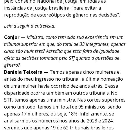
pelo Conselho Nacional de Justiça, em todas as
instâncias da Justiça brasileira, “para evitar a
reprodução de estereótipos de gênero nas decisões”.
Leia a seguir a entrevista:
ConJur —
Ministra, como tem sido sua experiência em um
tribunal superior em que, do total de 33 integrantes, apenas
cinco são mulheres? Acredita que essa falta de igualdade
afeta as decisões tomadas pelo STJ quanto a questões de
gênero?
Daniela Teixeira —
Temos apenas cinco mulheres e,
antes do meu ingresso no tribunal, a última nomeação
de uma mulher havia ocorrido dez anos atrás. E essa
disparidade ocorre também em outros tribunais. No
STF, temos apenas uma ministra. Nas cortes superiores
como um todo, temos um total de 95 ministros, sendo
apenas 17 mulheres, ou seja, 18%. Infelizmente, se
analisarmos os números nos anos de 2023 e 2024,
veremos que apenas 19 de 62 tribunais brasileiros