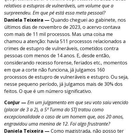
relativos a estupros de vulneráveis, um volume que a
surpreendeu. Em que pé está essa meta pessoal?
Daniela Teixeira —
Quando cheguei ao gabinete, nos
últimos dias de novembro de 2023, o acervo contava
com mais de 11 mil processos. Mas uma coisa me
chamou a atenção: havia 511 processos relacionados a
crimes de estupro de vulneráveis, cometidos contra
pessoas com menos de 14 anos. E, desde então,
considerando recesso forense, feriados etc., momentos
em que a corte não funciona, já julgamos 160
processos de estupro de vulneráveis e estupro. Ou seja,
nesse pequeno período, já julgamos mais de 30% dos
feitos. O que é um número significativo.
ConJur —
Em um julgamento em que seu voto saiu vencido
(placar de 3 a 2), a 5ª Turma do STJ tratou como
excepcionalidade o caso de um homem que, aos 20 anos,
engravidou uma menina de 12. Foi algo frustrante?
Daniela Teixeira —
Como magistrada, não posso ter