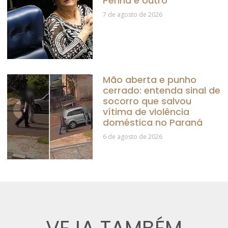
Penha é outro
7 de agosto de 2026
Mão aberta e punho
cerrado: entenda sinal de
socorro que salvou
vítima de violência
doméstica no Paraná
6 de agosto de 2026
VEJA TAMBÉM