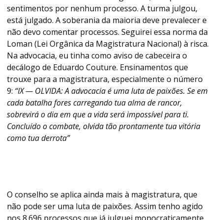
sentimentos por nenhum processo. A turma julgou,
está julgado. A soberania da maioria deve prevalecer e
não devo comentar processos. Seguirei essa norma da
Loman (Lei Orgânica da Magistratura Nacional) à risca.
Na advocacia, eu tinha como aviso de cabeceira o
decálogo de Eduardo Couture. Ensinamentos que
trouxe para a magistratura, especialmente o número
9:
“IX — OLVIDA: A advocacia é uma luta de paixões. Se em
cada batalha fores carregando tua alma de rancor,
sobrevirá o dia em que a vida será impossível para ti.
Concluído o combate, olvida tão prontamente tua vitória
como tua derrota”
O conselho se aplica ainda mais à magistratura, que
não pode ser uma luta de paixões. Assim tenho agido
nos 8.696 processos que já julguei monocraticamente