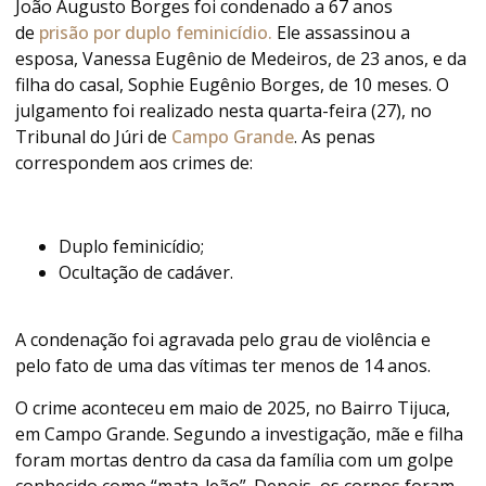
João Augusto Borges foi condenado a 67 anos
de
prisão por duplo feminicídio.
Ele assassinou a
esposa, Vanessa Eugênio de Medeiros, de 23 anos, e da
filha do casal, Sophie Eugênio Borges, de 10 meses. O
julgamento foi realizado nesta quarta-feira (27), no
Tribunal do Júri de
Campo Grande
. As penas
correspondem aos crimes de:
Duplo feminicídio;
Ocultação de cadáver.
A condenação foi agravada pelo grau de violência e
pelo fato de uma das vítimas ter menos de 14 anos.
O crime aconteceu em maio de 2025, no Bairro Tijuca,
em Campo Grande. Segundo a investigação, mãe e filha
foram mortas dentro da casa da família com um golpe
conhecido como “mata-leão”. Depois, os corpos foram