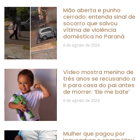
Mão aberta e punho
cerrado: entenda sinal de
socorro que salvou
vítima de violência
doméstica no Paraná
6 de agosto de 2026
Vídeo mostra menino de
três anos se recusando a
ir para casa do pai antes
de morrer: ‘Ele me bate’
6 de agosto de 2026
Mulher que pagou por