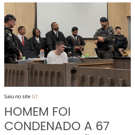
Saiu no site
G1
HOMEM FOI
CONDENADO A 67