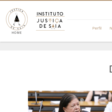
Perfil
N
HOME