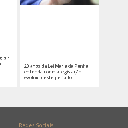
oibir
a
20 anos da Lei Maria da Penha:
entenda como a legislação
evoluiu neste período
Redes Sociais