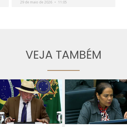
29 de maio de 2026
11:05
VEJA TAMBÉM