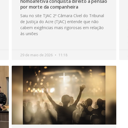
homoafetiva conquista direito à pensão
por morte da companheira
Saiu no site TJAC 2ª Câmara Cível do Tribunal
de Justiça do Acre (TJAC) entende que não
cabem exigências mais rigorosas em relação
às uniões
29 de maio de 2026
11:18