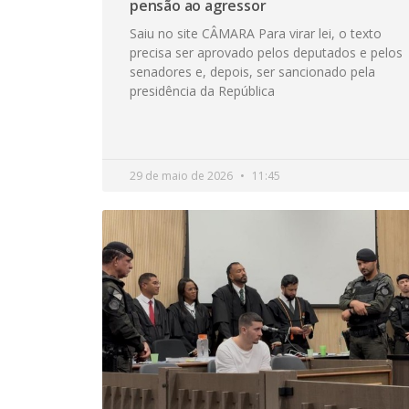
pensão ao agressor
Saiu no site CÂMARA Para virar lei, o texto
precisa ser aprovado pelos deputados e pelos
senadores e, depois, ser sancionado pela
presidência da República
29 de maio de 2026
11:45