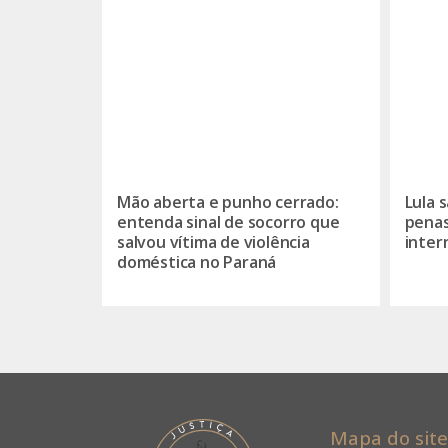
Mão aberta e punho cerrado:
Lula 
entenda sinal de socorro que
penas
salvou vítima de violência
inter
doméstica no Paraná
Mapa do site