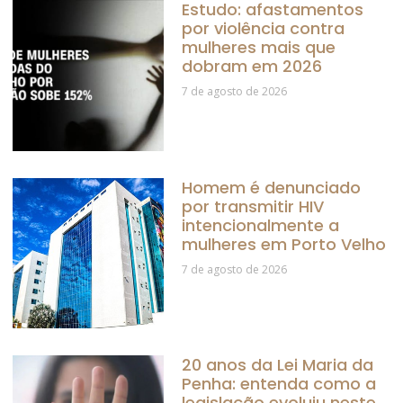
Estudo: afastamentos
por violência contra
mulheres mais que
dobram em 2026
7 de agosto de 2026
Homem é denunciado
por transmitir HIV
intencionalmente a
mulheres em Porto Velho
7 de agosto de 2026
20 anos da Lei Maria da
Penha: entenda como a
legislação evoluiu neste