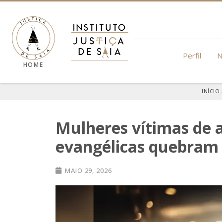
Perfil
N
HOME
INÍCIO
Mulheres vítimas de a
evangélicas quebram o
MAIO 29, 2026