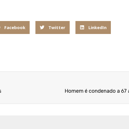
Facebook
Twitter
LinkedIn
s