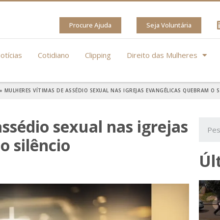
Procure Ajuda
Seja Voluntária
otícias
Cotidiano
Clipping
Direito das Mulheres
»
MULHERES VÍTIMAS DE ASSÉDIO SEXUAL NAS IGREJAS EVANGÉLICAS QUEBRAM O S
ssédio sexual nas igrejas
 silêncio
Úl