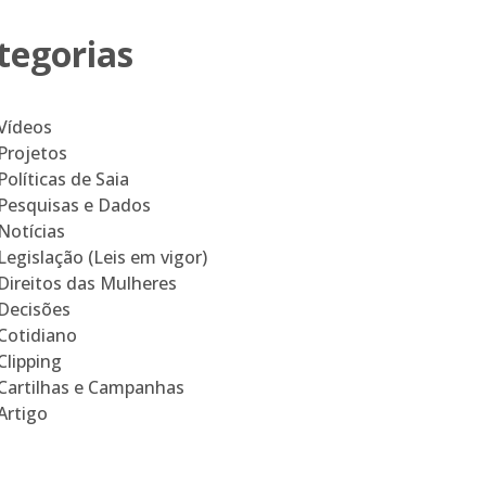
tegorias
Vídeos
Projetos
Políticas de Saia
Pesquisas e Dados
Notícias
Legislação (Leis em vigor)
Direitos das Mulheres
Decisões
Cotidiano
Clipping
Cartilhas e Campanhas
Artigo