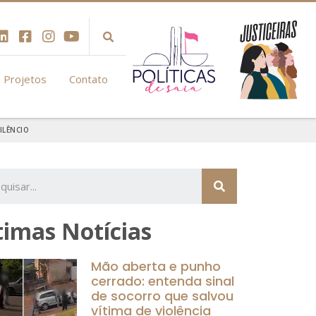
Projetos
Contato
ILÊNCIO
timas Notícias
Mão aberta e punho
cerrado: entenda sinal
de socorro que salvou
vítima de violência