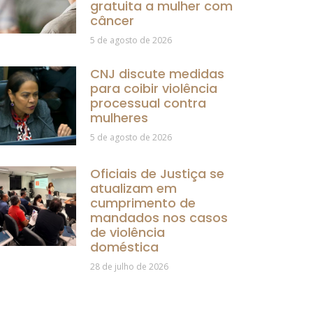
gratuita a mulher com
câncer
5 de agosto de 2026
CNJ discute medidas
para coibir violência
processual contra
mulheres
5 de agosto de 2026
Oficiais de Justiça se
atualizam em
cumprimento de
mandados nos casos
de violência
doméstica
28 de julho de 2026