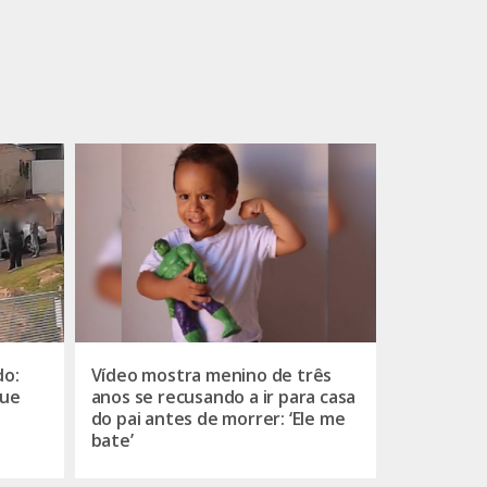
do:
Vídeo mostra menino de três
que
anos se recusando a ir para casa
do pai antes de morrer: ‘Ele me
bate’