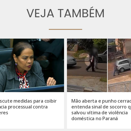
VEJA TAMBÉM
iscute medidas para coibir
Mão aberta e punho cerra
ncia processual contra
entenda sinal de socorro 
eres
salvou vítima de violência
doméstica no Paraná