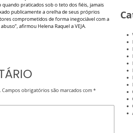
quando praticados sob o teto dos fiéis, jamais
Ca
ado publicamente a orelha de seus próprios
astores comprometidos de forma inegociável com a
o abuso”, afirmou Helena Raquel a VEJA.
TÁRIO
.
Campos obrigatórios são marcados com
*