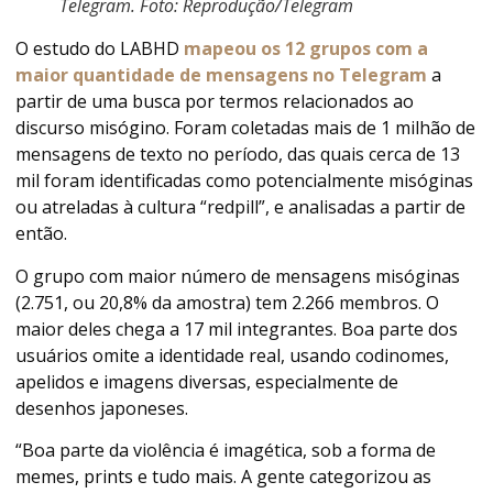
Telegram. Foto: Reprodução/Telegram
O estudo do LABHD
mapeou os 12 grupos com a
maior quantidade de mensagens no Telegram
a
partir de uma busca por termos relacionados ao
discurso misógino. Foram coletadas mais de 1 milhão de
mensagens de texto no período, das quais cerca de 13
mil foram identificadas como potencialmente misóginas
ou atreladas à cultura “redpill”, e analisadas a partir de
então.
O grupo com maior número de mensagens misóginas
(2.751, ou 20,8% da amostra) tem 2.266 membros. O
maior deles chega a 17 mil integrantes. Boa parte dos
usuários omite a identidade real, usando codinomes,
apelidos e imagens diversas, especialmente de
desenhos japoneses.
“Boa parte da violência é imagética, sob a forma de
memes, prints e tudo mais. A gente categorizou as