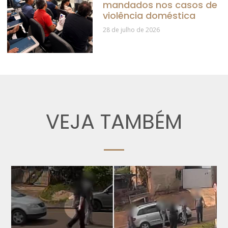
mandados nos casos de
violência doméstica
28 de julho de 2026
VEJA TAMBÉM