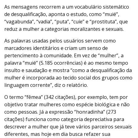
As mensagens recorrem a um vocabulário sistemático
de desqualificação, aponta o estudo, como “muié”,
“vagabunda”, “vadia”, “puta”, “cuíe” e “prostituta”, que
reduz a mulher a categorias moralizantes e sexuais.
As palavras usadas pelos usuários servem como
marcadores identitários e criam um senso de
pertencimento à comunidade. Em vez de “mulher”, a
palavra “muié” (5.185 ocorrências) é ao mesmo tempo
insulto e saudação e mostra “como a desqualificação da
mulher é incorporada ao tecido social dos grupos como
linguagem corrente”, diz o relatório.
O termo “fêmea” (342 citações), por exemplo, tem por
objetivo tratar mulheres como espécie biológica e não
como pessoas. Já a expressão “honradinha” (273
citações) funciona como categoria depreciativa para
descrever a mulher que já teve vários parceiros sexuais
diferentes, mas hoje em dia busca refazer sua