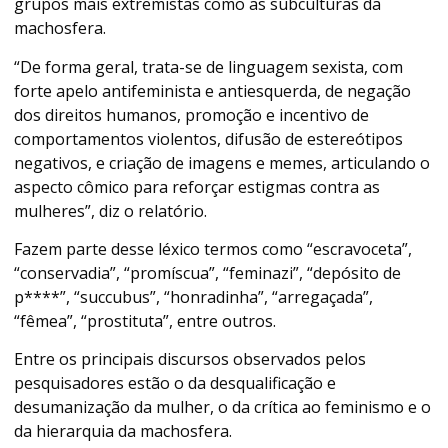
grupos mais extremistas como as subculturas da
machosfera.
“De forma geral, trata-se de linguagem sexista, com
forte apelo antifeminista e antiesquerda, de negação
dos direitos humanos, promoção e incentivo de
comportamentos violentos, difusão de estereótipos
negativos, e criação de imagens e memes, articulando o
aspecto cômico para reforçar estigmas contra as
mulheres”, diz o relatório.
Fazem parte desse léxico termos como “escravoceta”,
“conservadia”, “promíscua”, “feminazi”, “depósito de
p****”, “succubus”, “honradinha”, “arregaçada”,
“fêmea”, “prostituta”, entre outros.
Entre os principais discursos observados pelos
pesquisadores estão o da desqualificação e
desumanização da mulher, o da crítica ao feminismo e o
da hierarquia da machosfera.