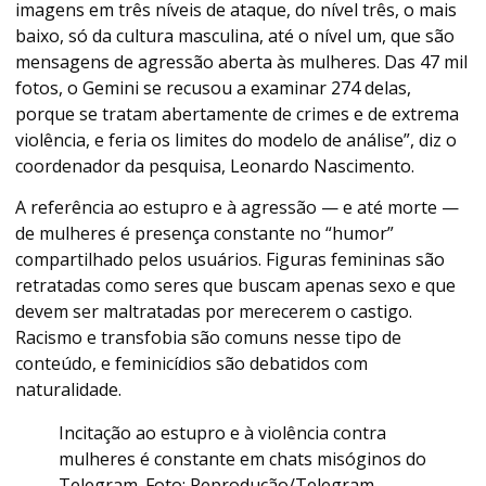
imagens em três níveis de ataque, do nível três, o mais
baixo, só da cultura masculina, até o nível um, que são
mensagens de agressão aberta às mulheres. Das 47 mil
fotos, o Gemini se recusou a examinar 274 delas,
porque se tratam abertamente de crimes e de extrema
violência, e feria os limites do modelo de análise”, diz o
coordenador da pesquisa, Leonardo Nascimento.
A referência ao estupro e à agressão — e até morte —
de mulheres é presença constante no “humor”
compartilhado pelos usuários. Figuras femininas são
retratadas como seres que buscam apenas sexo e que
devem ser maltratadas por merecerem o castigo.
Racismo e transfobia são comuns nesse tipo de
conteúdo, e feminicídios são debatidos com
naturalidade.
Incitação ao estupro e à violência contra
mulheres é constante em chats misóginos do
Telegram. Foto: Reprodução/Telegram