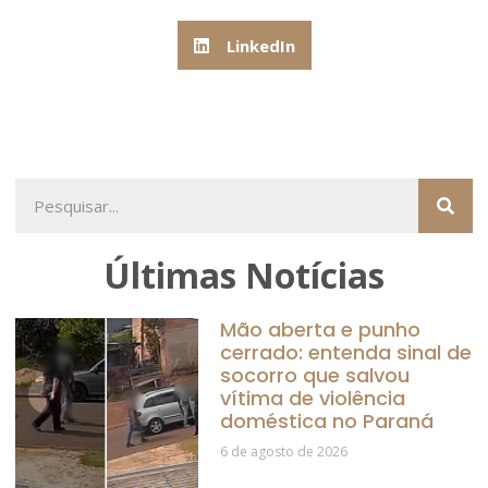
LinkedIn
Últimas Notícias
Mão aberta e punho
cerrado: entenda sinal de
socorro que salvou
vítima de violência
doméstica no Paraná
6 de agosto de 2026