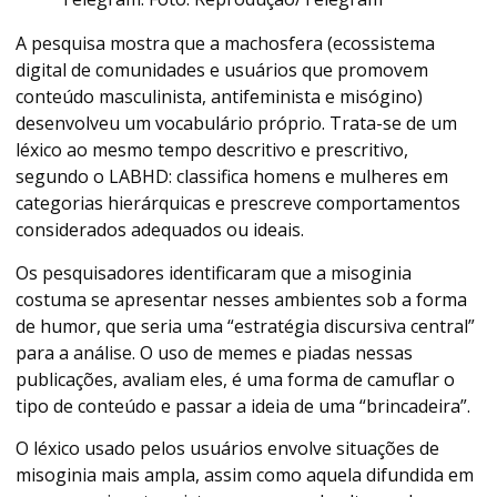
A pesquisa mostra que a machosfera (ecossistema
digital de comunidades e usuários que promovem
conteúdo masculinista, antifeminista e misógino)
desenvolveu um vocabulário próprio. Trata-se de um
léxico ao mesmo tempo descritivo e prescritivo,
segundo o LABHD: classifica homens e mulheres em
categorias hierárquicas e prescreve comportamentos
considerados adequados ou ideais.
Os pesquisadores identificaram que a misoginia
costuma se apresentar nesses ambientes sob a forma
de humor, que seria uma “estratégia discursiva central”
para a análise. O uso de memes e piadas nessas
publicações, avaliam eles, é uma forma de camuflar o
tipo de conteúdo e passar a ideia de uma “brincadeira”.
O léxico usado pelos usuários envolve situações de
misoginia mais ampla, assim como aquela difundida em