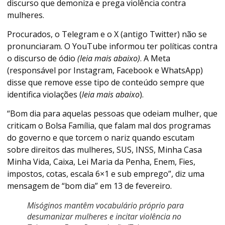
discurso que demoniza e prega violência contra
mulheres.
Procurados, o Telegram e o X (antigo Twitter) não se
pronunciaram. O YouTube informou ter políticas contra
o discurso de ódio
(leia mais abaixo)
. A Meta
(responsável por Instagram, Facebook e WhatsApp)
disse que remove esse tipo de conteúdo sempre que
identifica violações (
leia mais abaixo
).
“Bom dia para aquelas pessoas que odeiam mulher, que
criticam o Bolsa Família, que falam mal dos programas
do governo e que torcem o nariz quando escutam
sobre direitos das mulheres, SUS, INSS, Minha Casa
Minha Vida, Caixa, Lei Maria da Penha, Enem, Fies,
impostos, cotas, escala 6×1 e sub emprego”, diz uma
mensagem de “bom dia” em 13 de fevereiro.
Misóginos mantêm vocabulário próprio para
desumanizar mulheres e incitar violência no