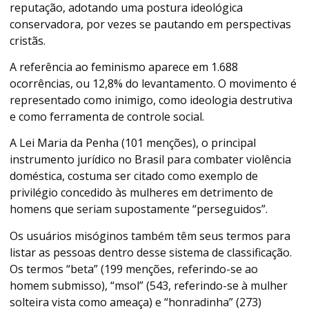
reputação, adotando uma postura ideológica
conservadora, por vezes se pautando em perspectivas
cristãs.
A referência ao feminismo aparece em 1.688
ocorrências, ou 12,8% do levantamento. O movimento é
representado como inimigo, como ideologia destrutiva
e como ferramenta de controle social.
A Lei Maria da Penha (101 menções), o principal
instrumento jurídico no Brasil para combater violência
doméstica, costuma ser citado como exemplo de
privilégio concedido às mulheres em detrimento de
homens que seriam supostamente “perseguidos”.
Os usuários misóginos também têm seus termos para
listar as pessoas dentro desse sistema de classificação.
Os termos “beta” (199 menções, referindo-se ao
homem submisso), “msol” (543, referindo-se à mulher
solteira vista como ameaça) e “honradinha” (273)