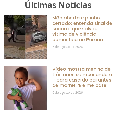
Últimas Notícias
Mão aberta e punho
cerrado: entenda sinal de
socorro que salvou
vítima de violência
doméstica no Paraná
6 de agosto de 2026
Vídeo mostra menino de
três anos se recusando a
ir para casa do pai antes
de morrer: ‘Ele me bate’
6 de agosto de 2026