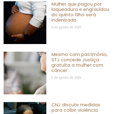
Mulher que pagou por
laqueadura e engravidou
do quinto filho será
indenizada
6 de agosto de 2026
Mesmo com patrimônio,
STJ concede Justiça
gratuita a mulher com
câncer
5 de agosto de 2026
CNJ discute medidas
para coibir violência