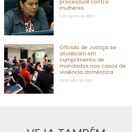
processual contra
mulheres
5 de agosto de 2026
Oficiais de Justiça se
atualizam em
cumprimento de
mandados nos casos de
violência doméstica
28 de julho de 2026