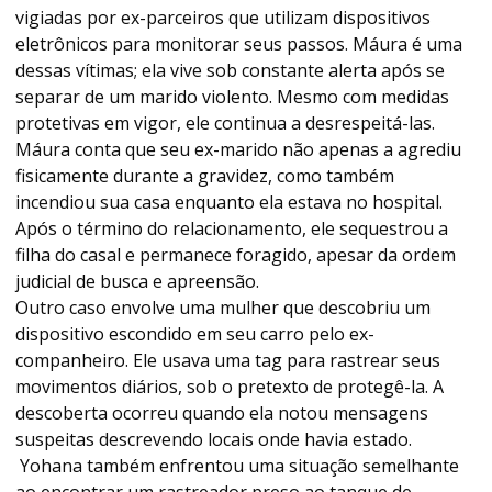
vigiadas por ex-parceiros que utilizam dispositivos
eletrônicos para monitorar seus passos. Máura é uma
dessas vítimas; ela vive sob constante alerta após se
separar de um marido violento. Mesmo com medidas
protetivas em vigor, ele continua a desrespeitá-las.
Máura conta que seu ex-marido não apenas a agrediu
fisicamente durante a gravidez, como também
incendiou sua casa enquanto ela estava no hospital.
Após o término do relacionamento, ele sequestrou a
filha do casal e permanece foragido, apesar da ordem
judicial de busca e apreensão.
Outro caso envolve uma mulher que descobriu um
dispositivo escondido em seu carro pelo ex-
companheiro. Ele usava uma tag para rastrear seus
movimentos diários, sob o pretexto de protegê-la. A
descoberta ocorreu quando ela notou mensagens
suspeitas descrevendo locais onde havia estado.
Yohana também enfrentou uma situação semelhante