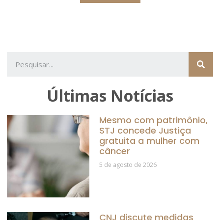
Últimas Notícias
Mesmo com patrimônio,
STJ concede Justiça
gratuita a mulher com
câncer
5 de agosto de 2026
CNJ discute medidas