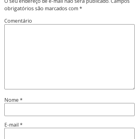
O seu endereço de e-mail não será publicado.
Campos
obrigatórios são marcados com
*
Comentário
Nome
*
E-mail
*