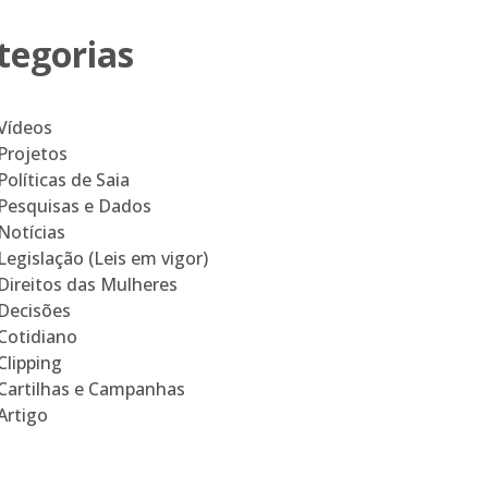
tegorias
Vídeos
Projetos
Políticas de Saia
Pesquisas e Dados
Notícias
Legislação (Leis em vigor)
Direitos das Mulheres
Decisões
Cotidiano
Clipping
Cartilhas e Campanhas
Artigo