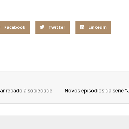
Facebook
Twitter
LinkedIn
ar recado à sociedade