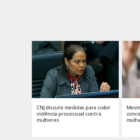
CNJ discute medidas para coibir
Mesmo
violência processual contra
conce
mulheres
mulhe