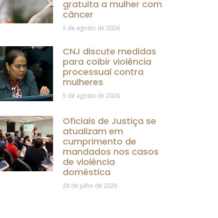
gratuita a mulher com
câncer
5 de agosto de 2026
CNJ discute medidas
para coibir violência
processual contra
mulheres
5 de agosto de 2026
Oficiais de Justiça se
atualizam em
cumprimento de
mandados nos casos
de violência
doméstica
28 de julho de 2026