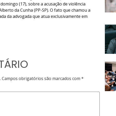
 domingo (17), sobre a acusação de violência
Alberto da Cunha (PP-SP). O fato que chamou a
rada da advogada que atua exclusivamente em
TÁRIO
.
Campos obrigatórios são marcados com
*