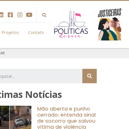
Projetos
Contato
ADE
timas Notícias
Mão aberta e punho
cerrado: entenda sinal
de socorro que salvou
vítima de violência