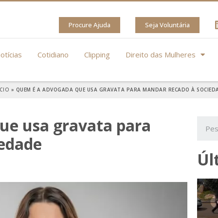
Procure Ajuda
Seja Voluntária
otícias
Cotidiano
Clipping
Direito das Mulheres
ÍCIO
»
QUEM É A ADVOGADA QUE USA GRAVATA PARA MANDAR RECADO À SOCIED
ue usa gravata para
iedade
Úl