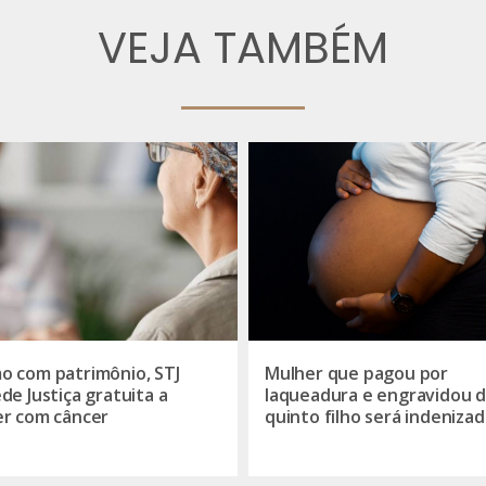
VEJA TAMBÉM
 com patrimônio, STJ
Mulher que pagou por
de Justiça gratuita a
laqueadura e engravidou 
r com câncer
quinto filho será indenizad