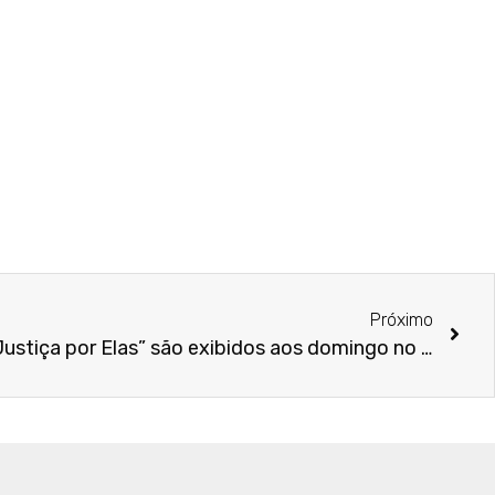
Próximo
Novos episódios da série “Justiça por Elas” são exibidos aos domingo no GNT