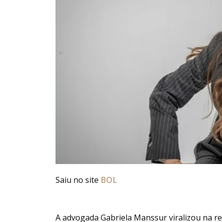
Saiu no site
BOL
A advogada Gabriela Manssur viralizou na red