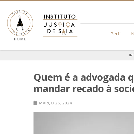
Perfil
N
HOME
IN
Quem é a advogada q
mandar recado à soc
MARÇO 25, 2024