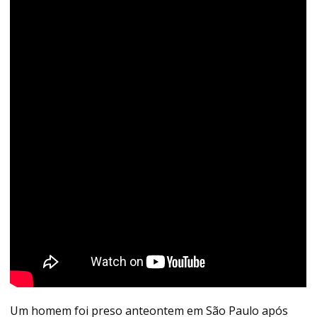
Um homem foi preso anteontem em São Paulo após