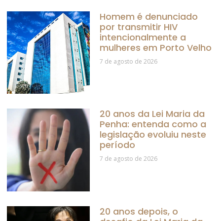
Homem é denunciado
por transmitir HIV
intencionalmente a
mulheres em Porto Velho
7 de agosto de 2026
20 anos da Lei Maria da
Penha: entenda como a
legislação evoluiu neste
período
7 de agosto de 2026
20 anos depois, o