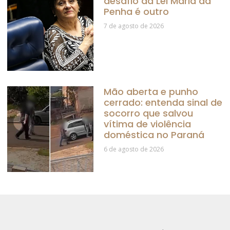
desafio da Lei Maria da
Penha é outro
7 de agosto de 2026
Mão aberta e punho
cerrado: entenda sinal de
socorro que salvou
vítima de violência
doméstica no Paraná
6 de agosto de 2026