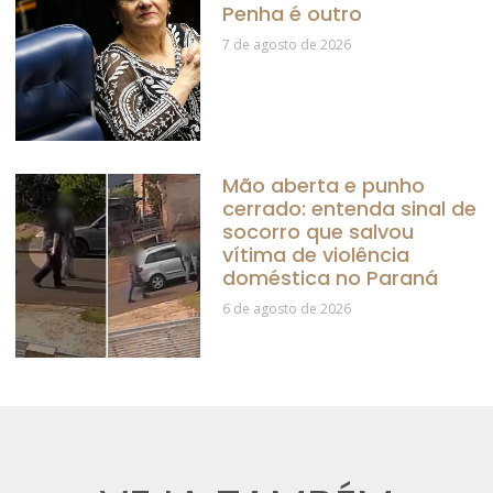
Penha é outro
7 de agosto de 2026
Mão aberta e punho
cerrado: entenda sinal de
socorro que salvou
vítima de violência
doméstica no Paraná
6 de agosto de 2026