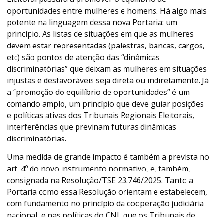
oportunidades entre mulheres e homens. Há algo mais
potente na linguagem dessa nova Portaria: um
princípio. As listas de situações em que as mulheres
devem estar representadas (palestras, bancas, cargos,
etc) são pontos de atenção das “dinâmicas
discriminatórias” que deixam as mulheres em situações
injustas e desfavoráveis seja direta ou indiretamente. Já
a “promoção do equilíbrio de oportunidades” é um
comando amplo, um princípio que deve guiar posições
e políticas ativas dos Tribunais Regionais Eleitorais,
interferências que previnam futuras dinâmicas
discriminatórias.
Uma medida de grande impacto é também a prevista no
art. 4º do novo instrumento normativo, e, também,
consignada na Resolução/TSE 23.746/2025. Tanto a
Portaria como essa Resolução orientam e estabelecem,
com fundamento no princípio da cooperação judiciária
nacional, e nas políticas do CNJ, que os Tribunais de