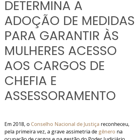
DETERMINA A
ADOÇÃO DE MEDIDAS
PARA GARANTIR ÀS
MULHERES ACESSO
AOS CARGOS DE
CHEFIA E
ASSESSORAMENTO
Em 2018, o
Conselho Nacional de Justiça
reconheceu,
pela primeira vez, a grave assimetria de
gênero
na
ocupação de cargos e na gestão do Poder Judiciário.