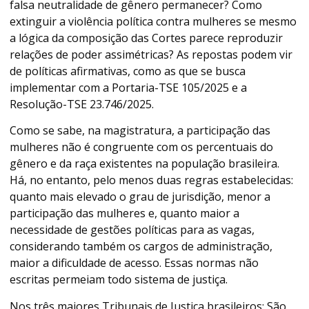
falsa neutralidade de gênero permanecer? Como
extinguir a violência política contra mulheres se mesmo
a lógica da composição das Cortes parece reproduzir
relações de poder assimétricas? As repostas podem vir
de políticas afirmativas, como as que se busca
implementar com a Portaria-TSE 105/2025 e a
Resolução-TSE 23.746/2025.
Como se sabe, na magistratura, a participação das
mulheres não é congruente com os percentuais do
gênero e da raça existentes na população brasileira.
Há, no entanto, pelo menos duas regras estabelecidas:
quanto mais elevado o grau de jurisdição, menor a
participação das mulheres e, quanto maior a
necessidade de gestões políticas para as vagas,
considerando também os cargos de administração,
maior a dificuldade de acesso. Essas normas não
escritas permeiam todo sistema de justiça.
Nos três maiores Tribunais de Justiça brasileiros: São