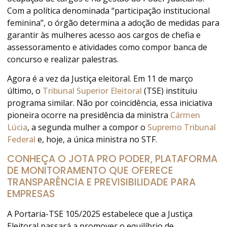
Com a política denominada “participação institucional
feminina”, o órgão determina a adoção de medidas para
garantir às mulheres acesso aos cargos de chefia e
assessoramento e atividades como compor banca de
concurso e realizar palestras.
Agora é a vez da Justiça eleitoral. Em 11 de março
último, o
Tribunal Superior Eleitoral
(TSE) instituiu
programa similar. Não por coincidência, essa iniciativa
pioneira ocorre na presidência da ministra
Cármen
Lúcia
, a segunda mulher a compor o
Supremo Tribunal
Federal
e, hoje, a única ministra no STF.
CONHEÇA O JOTA PRO PODER, PLATAFORMA
DE MONITORAMENTO QUE OFERECE
TRANSPARÊNCIA E PREVISIBILIDADE PARA
EMPRESAS
A Portaria-TSE 105/2025 estabelece que a Justiça
Eleitoral passará a promover o equilíbrio de