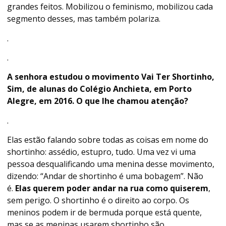
grandes feitos. Mobilizou o feminismo, mobilizou cada
segmento desses, mas também polariza.
.
.
A senhora estudou o movimento Vai Ter Shortinho,
Sim, de alunas do Colégio Anchieta, em Porto
Alegre, em 2016. O que lhe chamou atenção?
.
Elas estão falando sobre todas as coisas em nome do
shortinho: assédio, estupro, tudo. Uma vez vi uma
pessoa desqualificando uma menina desse movimento,
dizendo: “Andar de shortinho é uma bobagem”. Não
é.
Elas querem poder andar na rua como quiserem
,
sem perigo. O shortinho é o direito ao corpo. Os
meninos podem ir de bermuda porque está quente,
mas se as meninas usarem shortinho são