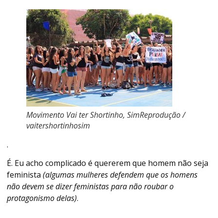
Movimento Vai ter Shortinho, Sim
Reprodução /
vaitershortinhosim
.
É. Eu acho complicado é quererem que homem não seja
feminista
(algumas mulheres defendem que os homens
não devem se dizer feministas para não roubar o
protagonismo delas)
.
.