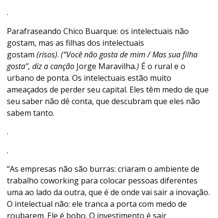
.
Parafraseando Chico Buarque: os intelectuais não
gostam, mas as filhas dos intelectuais
gostam
(risos)
.
(“Você não gosta de mim / Mas sua filha
gosta”, diz a canção
Jorge Maravilha
.)
É o rural e o
urbano de ponta. Os intelectuais estão muito
ameaçados de perder seu capital. Eles têm medo de que
seu saber não dê conta, que descubram que eles não
sabem tanto.
.
.
“As empresas não são burras: criaram o ambiente de
trabalho coworking para colocar pessoas diferentes
uma ao lado da outra, que é de onde vai sair a inovação.
O intelectual não: ele tranca a porta com medo de
roubarem. Ele é bobo. O investimento é sair