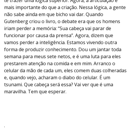
te trazer uma lógica superior. Agora, a articulação é
mais importante do que a criação. Nessa lógica, a gente
não sabe ainda em que bicho vai dar. Quando
Gutenberg criou o livro, o debate era que os homens
iriam perder a memória: “Sua cabeça vai parar de
funcionar por causa da prensa”. Agora, dizem que
vamos perder a inteligência. Estamos vivendo outra
forma de produzir conhecimento. Dou um jantar toda
semana para meus sete netos, e é uma luta para eles
prestarem atenção na comida e em mim. Arranco o
celular da mão de cada um, eles comem duas colheradas
e, quando vejo, acharam o diabo do celular. É um
tsunami. Que cabeça será essa? Vai ver que é uma
maravilha. Tem que esperar.
.