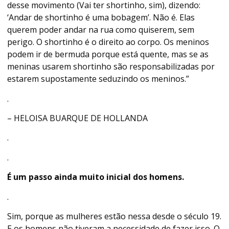
desse movimento (Vai ter shortinho, sim), dizendo:
‘Andar de shortinho é uma bobagem’. Não é. Elas
querem poder andar na rua como quiserem, sem
perigo. O shortinho é o direito ao corpo. Os meninos
podem ir de bermuda porque está quente, mas se as
meninas usarem shortinho são responsabilizadas por
estarem supostamente seduzindo os meninos.”
.
– HELOISA BUARQUE DE HOLLANDA
.
.
É um passo ainda muito inicial dos homens.
.
Sim, porque as mulheres estão nessa desde o século 19.
E os homens não tiveram a necessidade de fazer isso. O