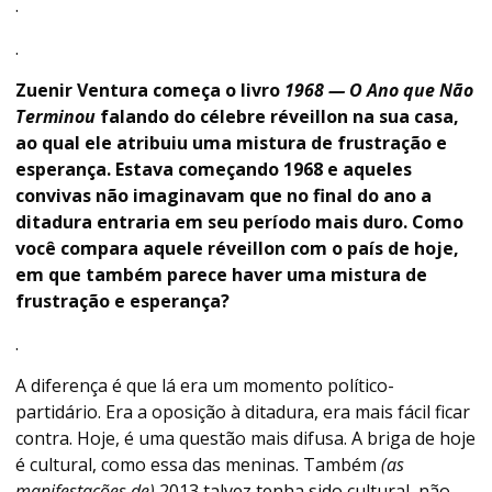
.
.
Zuenir Ventura começa o livro
1968 — O Ano que Não
Terminou
falando do célebre réveillon na sua casa,
ao qual ele atribuiu uma mistura de frustração e
esperança. Estava começando 1968 e aqueles
convivas não imaginavam que no final do ano a
ditadura entraria em seu período mais duro. Como
você compara aquele réveillon com o país de hoje,
em que também parece haver uma mistura de
frustração e esperança?
.
A diferença é que lá era um momento político-
partidário. Era a oposição à ditadura, era mais fácil ficar
contra. Hoje, é uma questão mais difusa. A briga de hoje
é cultural, como essa das meninas. Também
(as
manifestações de)
2013 talvez tenha sido cultural, não