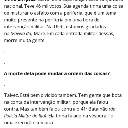
nacional. Teve 46 mil votos. Sua agenda tinha uma coisa
de misturar o asfalto com a periferia, que é um tema
muito presente na periferia em uma hora de
intervenção militar. Na UFRJ, estamos grudados
na
(Favela da)
Maré. Em cada entrada militar dessas,
morre muita gente.
.
.
A morte dela pode mudar a ordem das coisas?
.
Talvez. Está bem dividido também. Tem gente que bota
na conta da intervenção militar, porque ela falou
contra. Mas também falou contra o 41º Batalhão
(da
Polícia Militar do Rio)
. Ela tinha falado na véspera. Foi
uma execução sumária.