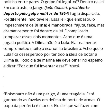
político entre pares. O golpe foi legal, né? Dentro da lei.
Em contraste, o Jango
(João Goulart,
presidente
deposto pelo golpe militar de 1964
)
fugiu disparado.
Foi diferente, não teve lei. Essa lei (que embasou o
impeachment de
Dilma
) é manobrada, fajuta, fake, mas
dramaticamente foi dentro da lei. É complicado
comparar esses dois momentos. Acho que é uma
jogada política. A Dilma não é o
Lula
. Ela realmente
comprometeu muito a economia brasileira. Acho que o
Lula fica desesperado por ter tido a ideia de botar a
Dilma lá. Todo dia de manhã ele deve olhar no espelho
e dizer: “Por que fui inventar essa?”
(risos)
.
.
.
“Bolsonaro não é um perigo, é uma tragédia. Está
ganhando as favelas em defesa do porte de armas. O
papo da periferia é morrer. Ele diz que vai fazer com