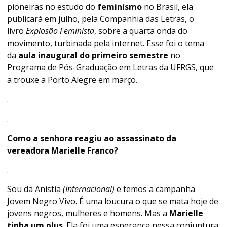
pioneiras no estudo do
feminismo
no Brasil, ela
publicará em julho, pela Companhia das Letras, o
livro
Explosão Feminista
, sobre a quarta onda do
movimento, turbinada pela internet. Esse foi o tema
da
aula inaugural do primeiro semestre
no
Programa de Pós-Graduação em Letras da UFRGS, que
a trouxe a Porto Alegre em março.
.
.
Como a senhora reagiu ao assassinato da
vereadora Marielle Franco?
.
Sou da Anistia
(Internacional)
e temos a campanha
Jovem Negro Vivo. É uma loucura o que se mata hoje de
jovens negros, mulheres e homens. Mas a
Marielle
tinha um plus
. Ela foi uma esperança nessa conjuntura