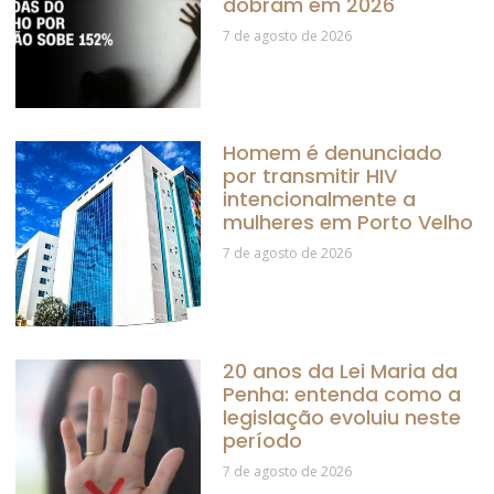
dobram em 2026
7 de agosto de 2026
Homem é denunciado
por transmitir HIV
intencionalmente a
mulheres em Porto Velho
7 de agosto de 2026
20 anos da Lei Maria da
Penha: entenda como a
legislação evoluiu neste
período
7 de agosto de 2026