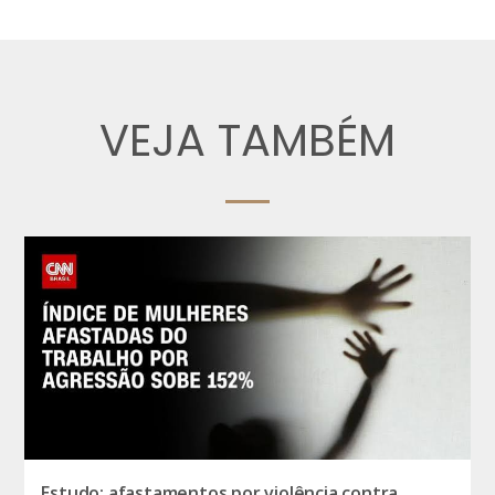
VEJA TAMBÉM
Estudo: afastamentos por violência contra