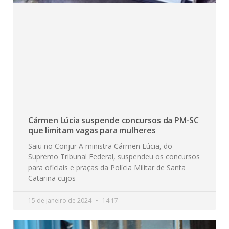
Cármen Lúcia suspende concursos da PM-SC
que limitam vagas para mulheres
Saiu no Conjur A ministra Cármen Lúcia, do
Supremo Tribunal Federal, suspendeu os concursos
para oficiais e praças da Polícia Militar de Santa
Catarina cujos
15 de janeiro de 2024
14:17