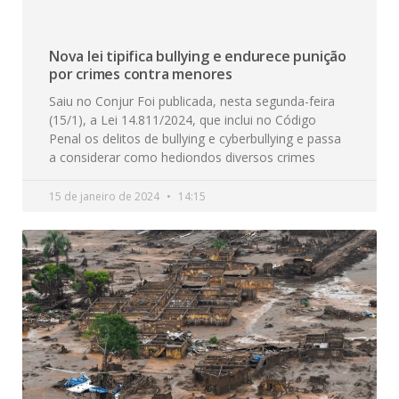
Nova lei tipifica bullying e endurece punição
por crimes contra menores
Saiu no Conjur Foi publicada, nesta segunda-feira
(15/1), a Lei 14.811/2024, que inclui no Código
Penal os delitos de bullying e cyberbullying e passa
a considerar como hediondos diversos crimes
15 de janeiro de 2024
14:15