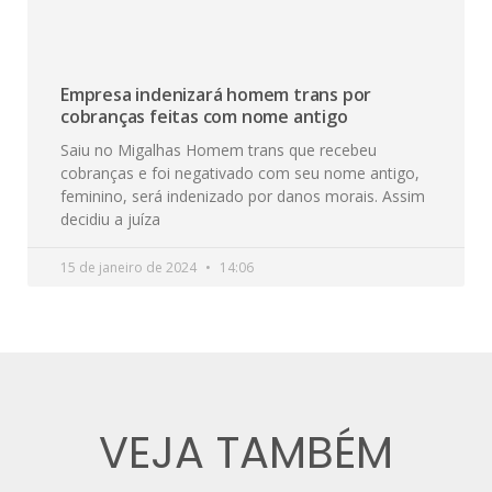
Empresa indenizará homem trans por
cobranças feitas com nome antigo
Saiu no Migalhas Homem trans que recebeu
cobranças e foi negativado com seu nome antigo,
feminino, será indenizado por danos morais. Assim
decidiu a juíza
15 de janeiro de 2024
14:06
VEJA TAMBÉM