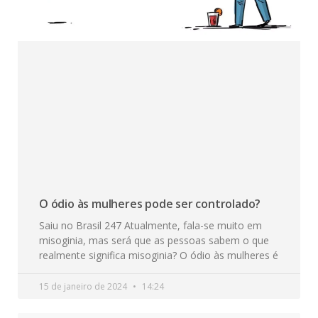
O ódio às mulheres pode ser controlado?
Saiu no Brasil 247 Atualmente, fala-se muito em
misoginia, mas será que as pessoas sabem o que
realmente significa misoginia? O ódio às mulheres é
15 de janeiro de 2024
14:24