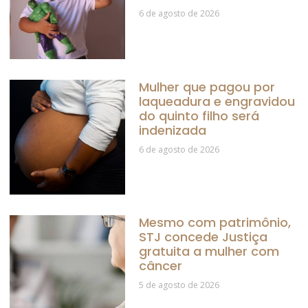
6 de agosto de 2026
Mulher que pagou por
laqueadura e engravidou
do quinto filho será
indenizada
6 de agosto de 2026
Mesmo com patrimônio,
STJ concede Justiça
gratuita a mulher com
câncer
5 de agosto de 2026