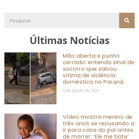
Últimas Notícias
Mão aberta e punho
cerrado: entenda sinal de
socorro que salvou
vítima de violência
doméstica no Paraná
6 de agosto de 2026
Vídeo mostra menino de
três anos se recusando a
ir para casa do pai antes
de morrer: ‘Ele me bate’