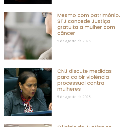
Mesmo com patrimônio,
STJ concede Justiça
gratuita a mulher com
câncer
5 de agosto de 2026
CNJ discute medidas
para coibir violência
processual contra
mulheres
5 de agosto de 2026