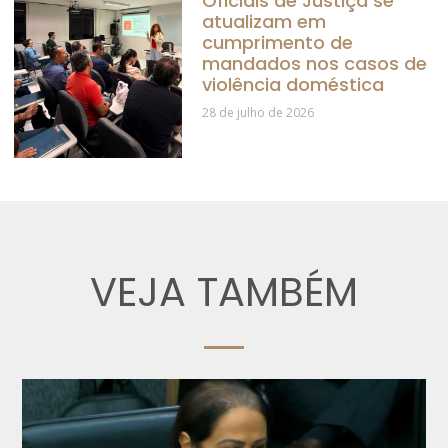
Oficiais de Justiça se
atualizam em
cumprimento de
mandados nos casos de
violência doméstica
28 de julho de 2026
VEJA TAMBÉM