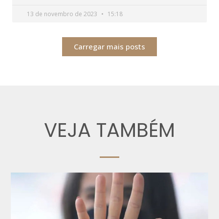
13 de novembro de 2023
15:18
Carregar mais posts
VEJA TAMBÉM