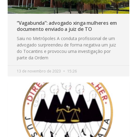
“Vagabunda”: advogado xinga mulheres em
documento enviado a juiz de TO
Saiu no Metrópoles A conduta profissional de um
advogado surpreendeu de forma negativa um juiz
do Tocantins e provocou uma investigação por
parte da Ordem
13 de novembro de 2023
15:26