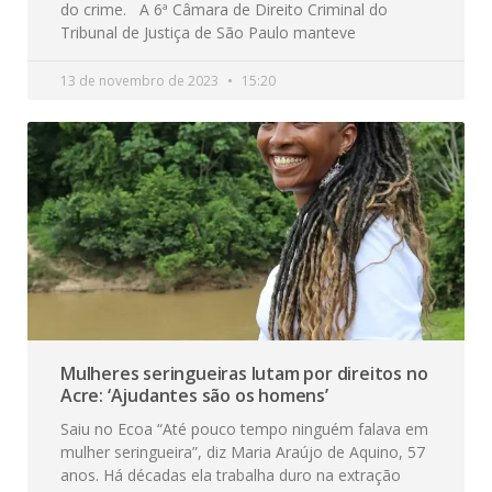
do crime. A 6ª Câmara de Direito Criminal do
Tribunal de Justiça de São Paulo manteve
13 de novembro de 2023
15:20
Mulheres seringueiras lutam por direitos no
Acre: ‘Ajudantes são os homens’
Saiu no Ecoa “Até pouco tempo ninguém falava em
mulher seringueira”, diz Maria Araújo de Aquino, 57
anos. Há décadas ela trabalha duro na extração