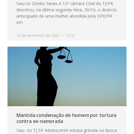
Saiu no Direito News A 12ª câmara Cível do TJ/PR
decretou, na última segunda-feira, 30/10, o divórcio
antecipado de uma mulher atendida pela DPE/PR
em
13 de novembro de 2023
15:22
Mantida condenação de homem por tortura
contra ex-namorada
Saiu no TJ SP Adolescente estava grávida na época