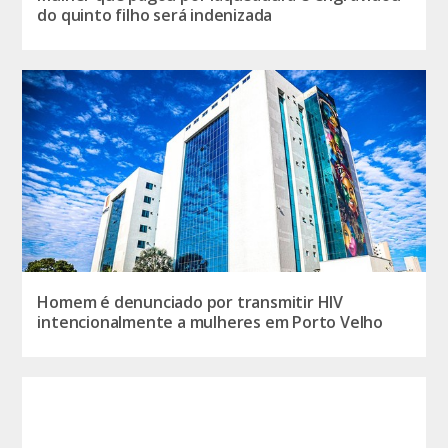
do quinto filho será indenizada
Homem é denunciado por transmitir HIV
intencionalmente a mulheres em Porto Velho