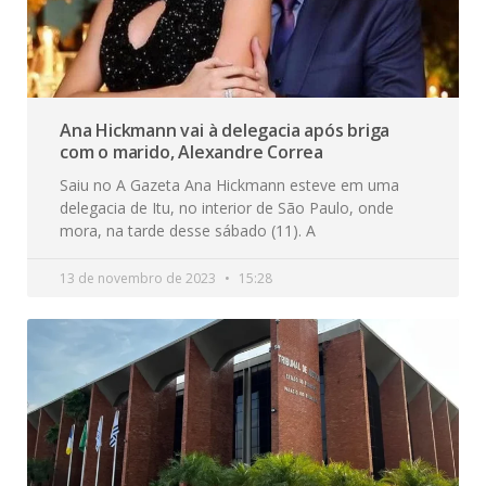
Ana Hickmann vai à delegacia após briga
com o marido, Alexandre Correa
Saiu no A Gazeta Ana Hickmann esteve em uma
delegacia de Itu, no interior de São Paulo, onde
mora, na tarde desse sábado (11). A
13 de novembro de 2023
15:28