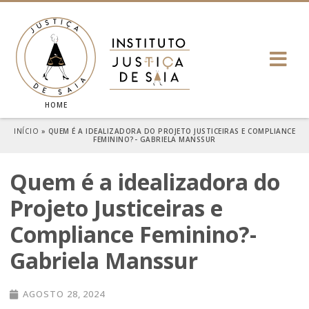
HOME
INÍCIO
»
QUEM É A IDEALIZADORA DO PROJETO JUSTICEIRAS E COMPLIANCE
FEMININO?- GABRIELA MANSSUR
Quem é a idealizadora do
Projeto Justiceiras e
Compliance Feminino?-
Gabriela Manssur
AGOSTO 28, 2024