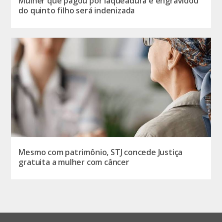
Mulher que pagou por laqueadura e engravidou
do quinto filho será indenizada
Mesmo com patrimônio, STJ concede Justiça
gratuita a mulher com câncer