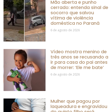
Mão aberta e punho
cerrado: entenda sinal de
socorro que salvou
vítima de violência
doméstica no Paraná
6 de agosto de 2026
Vídeo mostra menino de
três anos se recusando a
ir para casa do pai antes
de morrer: ‘Ele me bate’
6 de agosto de 2026
Mulher que pagou por
laqueadura e engravidou
do quinto filho será