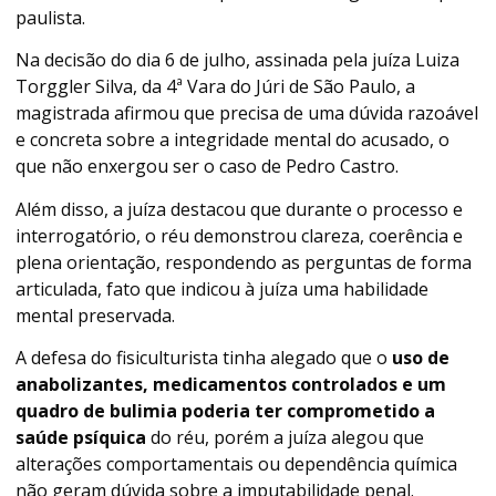
paulista.
Na decisão do dia 6 de julho, assinada pela juíza Luiza
Torggler Silva, da 4ª Vara do Júri de São Paulo, a
magistrada afirmou que precisa de uma dúvida razoável
e concreta sobre a integridade mental do acusado, o
que não enxergou ser o caso de Pedro Castro.
Além disso,
a juíza destacou que durante o processo e
interrogatório, o réu demonstrou clareza, coerência e
plena orientação, respondendo as perguntas de forma
articulada, fato que indicou à juíza uma habilidade
mental preservada
.
A defesa do fisiculturista tinha alegado que o
uso de
anabolizantes, medicamentos controlados e um
quadro de bulimia poderia ter comprometido a
saúde psíquica
do réu, porém a juíza alegou que
alterações comportamentais ou dependência química
não geram dúvida sobre a imputabilidade penal.