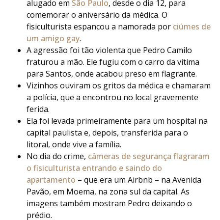
alugado em
São Paulo
, desde o dia 12, para
comemorar o aniversário da médica. O
fisiculturista espancou a namorada por
ciúmes de
um amigo gay
.
A agressão foi tão violenta que Pedro Camilo
fraturou a mão. Ele fugiu com o carro da vítima
para Santos, onde acabou preso em flagrante.
Vizinhos ouviram os gritos da médica e chamaram
a polícia, que a encontrou no local gravemente
ferida.
Ela foi levada primeiramente para um hospital na
capital paulista e, depois, transferida para o
litoral, onde vive a família.
No dia do crime,
câmeras de segurança flagraram
o fisiculturista entrando e saindo do
apartamento
– que era um Airbnb – na Avenida
Pavão, em Moema, na zona sul da capital. As
imagens também mostram Pedro deixando o
prédio.