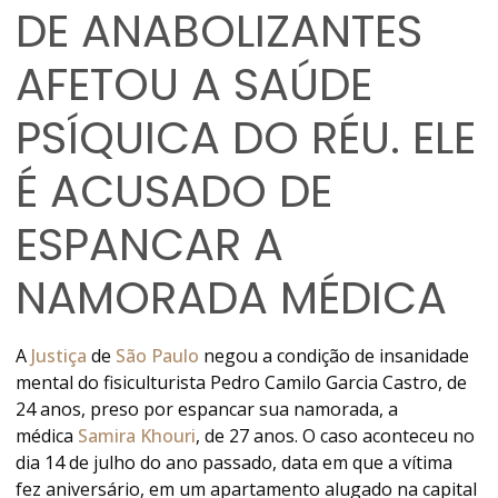
DE ANABOLIZANTES
AFETOU A SAÚDE
PSÍQUICA DO RÉU. ELE
É ACUSADO DE
ESPANCAR A
NAMORADA MÉDICA
A
Justiça
de
São Paulo
negou a condição de insanidade
mental do fisiculturista Pedro Camilo Garcia Castro, de
24 anos, preso por espancar sua namorada, a
médica
Samira Khouri
, de 27 anos
. O caso aconteceu no
dia 14 de julho do ano passado, data em que a vítima
fez aniversário, em um apartamento alugado na capital