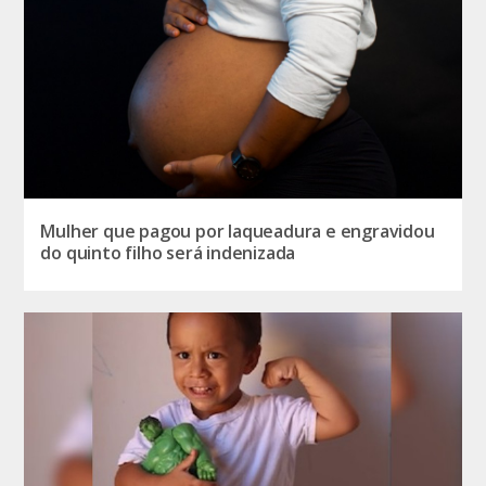
Mulher que pagou por laqueadura e engravidou
do quinto filho será indenizada