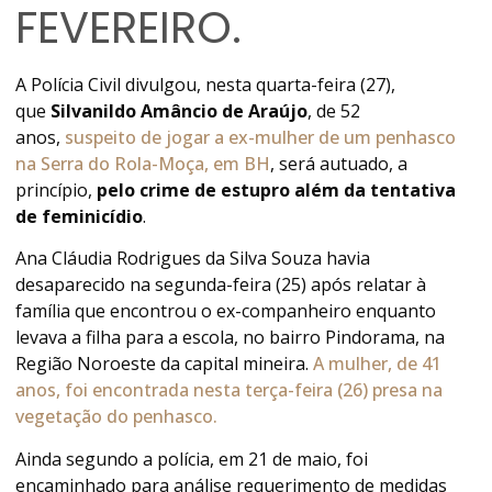
FEVEREIRO.
A Polícia Civil divulgou, nesta quarta-feira (27),
que
Silvanildo Amâncio de Araújo
, de 52
anos,
suspeito de jogar a ex-mulher de um penhasco
na Serra do Rola-Moça, em BH
, será autuado, a
princípio,
pelo crime de estupro além da tentativa
de feminicídio
.
Ana Cláudia Rodrigues da Silva Souza havia
desaparecido na segunda-feira (25) após relatar à
família que encontrou o ex-companheiro enquanto
levava a filha para a escola, no bairro Pindorama, na
Região Noroeste da capital mineira.
A mulher, de 41
anos, foi encontrada nesta terça-feira (26) presa na
vegetação do penhasco.
Ainda segundo a polícia, em 21 de maio, foi
encaminhado para análise requerimento de medidas