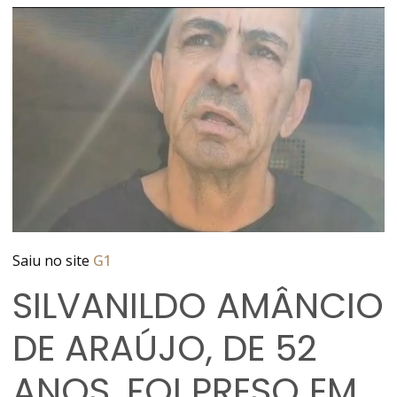
Saiu no site
G1
SILVANILDO AMÂNCIO
DE ARAÚJO, DE 52
ANOS, FOI PRESO EM