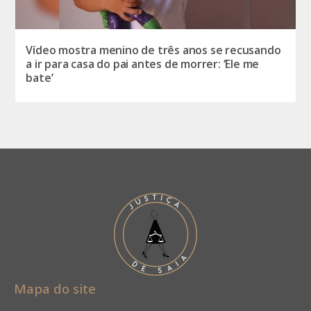
Vídeo mostra menino de três anos se recusando
a ir para casa do pai antes de morrer: ‘Ele me
bate’
Mapa do site