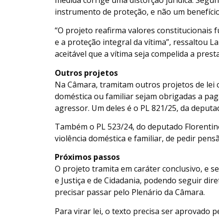
instrumento de proteção, e não um benefíci
“O projeto reafirma valores constitucionai
e a proteção integral da vítima”, ressaltou 
aceitável que a vítima seja compelida a prest
Outros projetos
Na Câmara, tramitam outros projetos de lei c
doméstica ou familiar sejam obrigadas a pag
agressor. Um deles é o PL 821/25, da deputad
Também o PL 523/24, do deputado Florentino
violência doméstica e familiar, de pedir pensã
Próximos passos
O projeto tramita em
caráter conclusivo
, e 
e Justiça e de Cidadania, podendo seguir di
precisar passar pelo Plenário da Câmara.
Para virar lei, o texto precisa ser aprovado 