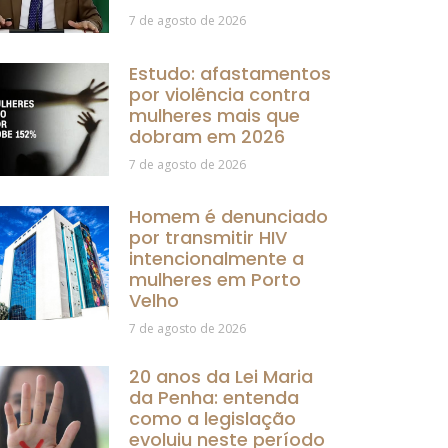
7 de agosto de 2026
Estudo: afastamentos
por violência contra
mulheres mais que
dobram em 2026
7 de agosto de 2026
Homem é denunciado
por transmitir HIV
intencionalmente a
mulheres em Porto
Velho
7 de agosto de 2026
20 anos da Lei Maria
da Penha: entenda
como a legislação
evoluiu neste período