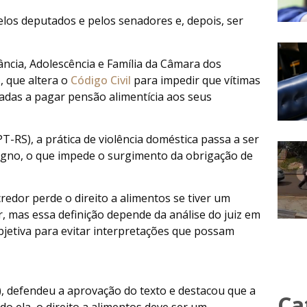
pelos deputados e pelos senadores e, depois, ser
fância, Adolescência e Família da Câmara dos
, que altera o
Código Civil
para impedir que vítimas
gadas a pagar pensão alimentícia aos seus
-RS), a prática de violência doméstica passa a ser
digno, o que impede o surgimento da obrigação de
redor perde o direito a alimentos se tiver um
 mas essa definição depende da análise do juiz em
objetiva para evitar interpretações que possam
), defendeu a aprovação do texto e destacou que a
Ca
do ela, o direito a alimentos deve ser um