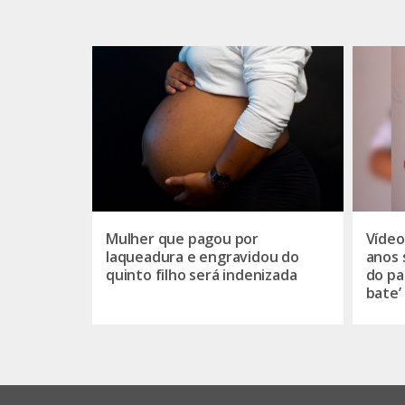
Mulher que pagou por
Vídeo
laqueadura e engravidou do
anos 
quinto filho será indenizada
do pa
bate’