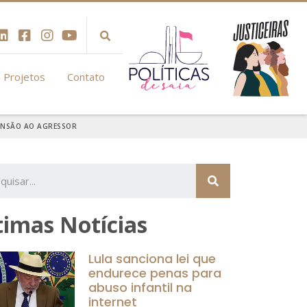
Projetos
Contato
PENSÃO AO AGRESSOR
timas Notícias
Lula sanciona lei que
endurece penas para
abuso infantil na
internet