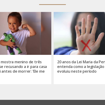
 mostra menino de três
20 anos da Lei Maria da Pe
se recusando a ir para casa
entenda como a legislação
i antes de morrer: ‘Ele me
evoluiu neste período