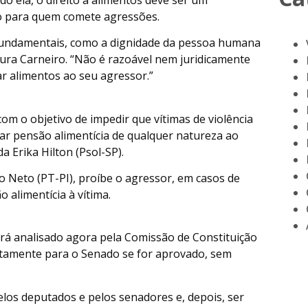
o para quem comete agressões.
s fundamentais, como a dignidade da pessoa humana
Laura Carneiro. “Não é razoável nem juridicamente
ar alimentos ao seu agressor.”
om o objetivo de impedir que vítimas de violência
ar pensão alimentícia de qualquer natureza ao
a Erika Hilton (Psol-SP).
 Neto (PT-PI), proíbe o agressor, em casos de
o alimentícia à vítima.
será analisado agora pela Comissão de Constituição
retamente para o Senado se for aprovado, sem
pelos deputados e pelos senadores e, depois, ser