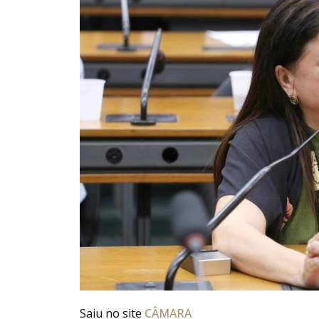
Saiu no site
CÂMARA