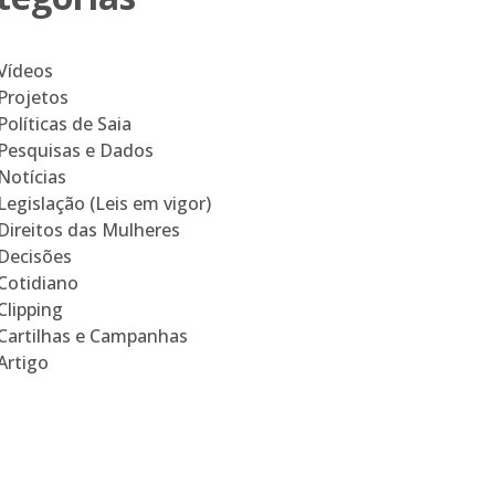
Vídeos
Projetos
Políticas de Saia
Pesquisas e Dados
Notícias
Legislação (Leis em vigor)
Direitos das Mulheres
Decisões
Cotidiano
Clipping
Cartilhas e Campanhas
Artigo