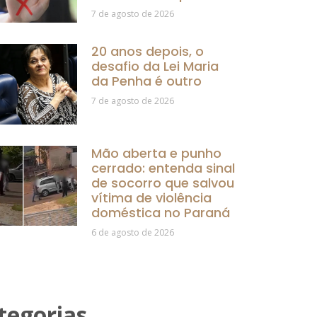
7 de agosto de 2026
20 anos depois, o
desafio da Lei Maria
da Penha é outro
7 de agosto de 2026
Mão aberta e punho
cerrado: entenda sinal
de socorro que salvou
vítima de violência
doméstica no Paraná
6 de agosto de 2026
tegorias