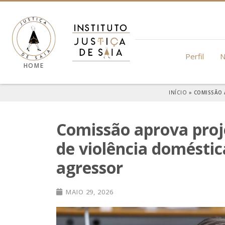
Perfil
N
HOME
INÍCIO
»
COMISSÃO 
Comissão aprova proj
de violência domésti
agressor
MAIO 29, 2026