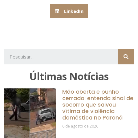
LinkedIn
Últimas Notícias
Mão aberta e punho
cerrado: entenda sinal de
socorro que salvou
vítima de violência
doméstica no Paraná
6 de agosto de 2026