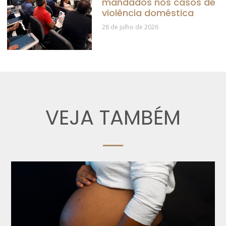
mandados nos casos de
violência doméstica
28 de julho de 2026
VEJA TAMBÉM