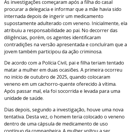
As investigações começaram após a filha do casal
procurar a delegacia e informar que a mãe havia sido
internada depois de ingerir um medicamento
supostamente adulterado com veneno. Inicialmente, ela
atribuiu a responsabilidade ao pai. No decorrer das
diligências, porém, os agentes identificaram
contradições na versão apresentada e concluíram que a
jovem também participou da ação criminosa.
De acordo com a Polícia Civil, pai e filha teriam tentado
matar a mulher em duas ocasiões. A primeira ocorreu
no início de outubro de 2025, quando colocaram
veneno em um cachorro-quente oferecido à vítima.
Após passar mal, ela foi socorrida e levada para uma
unidade de saúde.
Dias depois, segundo a investigação, houve uma nova
tentativa. Desta vez, o homem teria colocado o veneno
dentro de uma cápsula de medicamento de uso
contínuo da companheira. A mulher voltou a ser