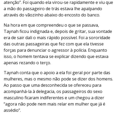
atenção”. Foi quando ela virou-se rapidamente e viu que
a mão do passageiro de trás estava lhe apalpando
através do vãozinho abaixo do encosto do banco.
Na hora em que compreendeu o que se passava,
Taynah ficou indignada e, depois de gritar, sua vontade
era de sair dali o mais rápido possível. Foi a sororidade
das outras passageiras que fez com que ela tivesse
forças para denunciar o agressor à polícia. Enquanto
isso, o homem tentava se explicar dizendo que estava
apenas rezando o terço.
Taynah conta que o apoio a ela foi geral por parte das
mulheres, mas o mesmo não pode se dizer dos homens.
Ao passo que uma desconhecida se ofereceu para
acompanhá-la à delegacia, os passageiros do sexo
masculino ficaram indiferentes e um chegou a dizer
“agora não pode nem mais relar em mulher que já é
assédio”.