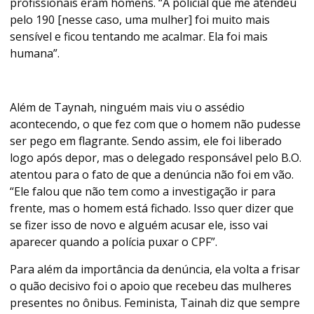
profissionais eram homens. “A policial que me atendeu
pelo 190 [nesse caso, uma mulher] foi muito mais
sensível e ficou tentando me acalmar. Ela foi mais
humana”.
Além de Taynah, ninguém mais viu o assédio
acontecendo, o que fez com que o homem não pudesse
ser pego em flagrante. Sendo assim, ele foi liberado
logo após depor, mas o delegado responsável pelo B.O.
atentou para o fato de que a denúncia não foi em vão.
“Ele falou que não tem como a investigação ir para
frente, mas o homem está fichado. Isso quer dizer que
se fizer isso de novo e alguém acusar ele, isso vai
aparecer quando a polícia puxar o CPF”.
Para além da importância da denúncia, ela volta a frisar
o quão decisivo foi o apoio que recebeu das mulheres
presentes no ônibus. Feminista, Tainah diz que sempre