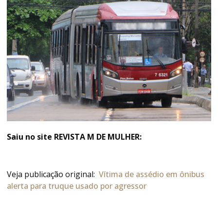
Saiu no site REVISTA M DE MULHER:
Veja publicação original:
Vítima de assédio em ônibus
alerta para truque usado por agressor