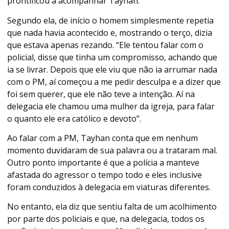
prontificou a acompanhar Taynah.
Segundo ela, de início o homem simplesmente repetia
que nada havia acontecido e, mostrando o terço, dizia
que estava apenas rezando. “Ele tentou falar com o
policial, disse que tinha um compromisso, achando que
ia se livrar. Depois que ele viu que não ia arrumar nada
com o PM, aí começou a me pedir desculpa e a dizer que
foi sem querer, que ele não teve a intenção. Aí na
delegacia ele chamou uma mulher da igreja, para falar
o quanto ele era católico e devoto”.
Ao falar com a PM, Tayhan conta que em nenhum
momento duvidaram de sua palavra ou a trataram mal.
Outro ponto importante é que a polícia a manteve
afastada do agressor o tempo todo e eles inclusive
foram conduzidos à delegacia em viaturas diferentes.
No entanto, ela diz que sentiu falta de um acolhimento
por parte dos policiais e que, na delegacia, todos os