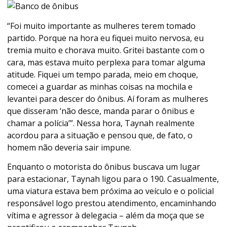
“Foi muito importante as mulheres terem tomado
partido. Porque na hora eu fiquei muito nervosa, eu
tremia muito e chorava muito. Gritei bastante com o
cara, mas estava muito perplexa para tomar alguma
atitude. Fiquei um tempo parada, meio em choque,
comecei a guardar as minhas coisas na mochila e
levantei para descer do ônibus. Aí foram as mulheres
que disseram ‘não desce, manda parar o ônibus e
chamar a polícia’”. Nessa hora, Taynah realmente
acordou para a situação e pensou que, de fato, o
homem não deveria sair impune.
Enquanto o motorista do ônibus buscava um lugar
para estacionar, Taynah ligou para o 190. Casualmente,
uma viatura estava bem próxima ao veículo e o policial
responsável logo prestou atendimento, encaminhando
vítima e agressor à delegacia – além da moça que se