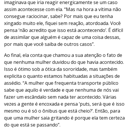
imaginava que iria reagir energicamente se um caso
assim acontecesse com ela. “Mas na hora a vítima não
consegue raciocinar, sabe? Por mais que eu tenha
xingado muito ele, fiquei sem reação, atordoada. Você
pensa ‘não acredito que isso está acontecendo’. É difícil
de assimilar que alguém é capaz de uma coisa dessas,
por mais que você saiba de outros casos”.
Ao final, ela conta que chamou a sua atenção o fato de
que nenhuma mulher duvidou do que havia acontecido.
Isso é ótimo sob a ótica da sororidade, mas também
explicita o quanto estamos habituadas a situações de
assédio. “A mulher que frequenta transporte público
sabe que aquilo é verdade e que nenhuma de nós vai
fazer um escândalo sem nada ter acontecido. Várias
vezes a gente é encoxada e pensa ‘puts, será que é isso
mesmo ou é só o ônibus que está cheio?’. Então, para
que uma mulher saia gritando é porque ela tem certeza
do que está se passando”.