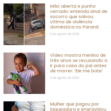
Mão aberta e punho
cerrado: entenda sinal de
socorro que salvou
vítima de violência
doméstica no Paraná
6 de agosto de 2026
Vídeo mostra menino de
três anos se recusando a
ir para casa do pai antes
de morrer: ‘Ele me bate’
6 de agosto de 2026
Mulher que pagou por
laqueadura e engravidou