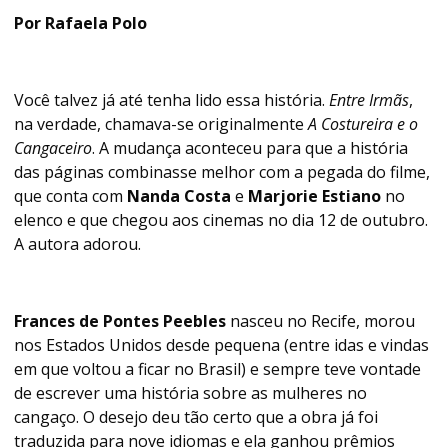
Por Rafaela Polo
Você talvez já até tenha lido essa história.
Entre Irmãs
,
na verdade, chamava-se originalmente
A Costureira e o
Cangaceiro
. A mudança aconteceu para que a história
das páginas combinasse melhor com a pegada do filme,
que conta com
Nanda Costa
e
Marjorie Estiano
no
elenco e que chegou aos cinemas no dia 12 de outubro.
A autora adorou.
Frances de Pontes Peebles
nasceu no Recife, morou
nos Estados Unidos desde pequena (entre idas e vindas
em que voltou a ficar no Brasil) e sempre teve vontade
de escrever uma história sobre as mulheres no
cangaço. O desejo deu tão certo que a obra já foi
traduzida para nove idiomas e ela ganhou prêmios