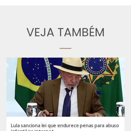
VEJA TAMBÉM
Lula sanciona lei que endurece penas para abuso