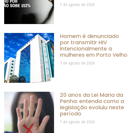
7 de agosto de 2026
Homem é denunciado
por transmitir HIV
intencionalmente a
mulheres em Porto Velho
7 de agosto de 2026
20 anos da Lei Maria da
Penha: entenda como a
legislação evoluiu neste
período
7 de agosto de 2026