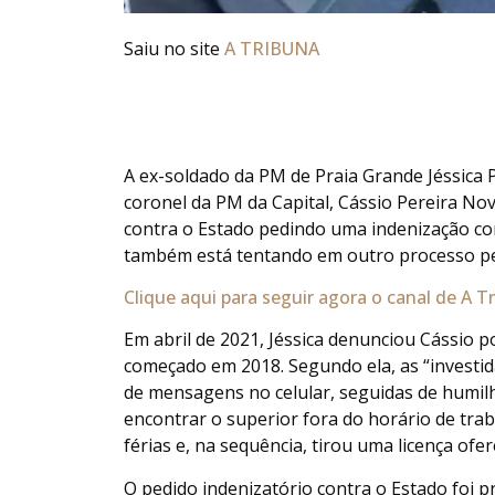
Saiu no site
A TRIBUNA
A ex-soldado da PM de Praia Grande Jéssica
coronel da PM da Capital, Cássio Pereira No
contra o Estado pedindo uma indenização com v
também está tentando em outro processo pe
Clique aqui para seguir agora o canal de A 
Em abril de 2021, Jéssica denunciou Cássio 
começado em 2018. Segundo ela, as “investid
de mensagens no celular, seguidas de humil
encontrar o superior fora do horário de tra
férias e, na sequência, tirou uma licença ofer
O pedido indenizatório contra o Estado foi p