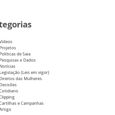
tegorias
Vídeos
Projetos
Políticas de Saia
Pesquisas e Dados
Notícias
Legislação (Leis em vigor)
Direitos das Mulheres
Decisões
Cotidiano
Clipping
Cartilhas e Campanhas
Artigo