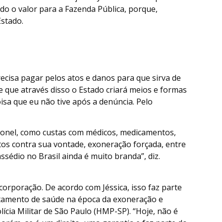
do o valor para a Fazenda Pública, porque,
Estado.
recisa pagar pelos atos e danos para que sirva de
e que através disso o Estado criará meios e formas
oisa que eu não tive após a denúncia. Pelo
ronel, como custas com médicos, medicamentos,
os contra sua vontade, exoneração forçada, entre
ssédio no Brasil ainda é muito branda”, diz.
rporação. De acordo com Jéssica, isso faz parte
ratamento de saúde na época da exoneração e
ia Militar de São Paulo (HMP-SP). “Hoje, não é