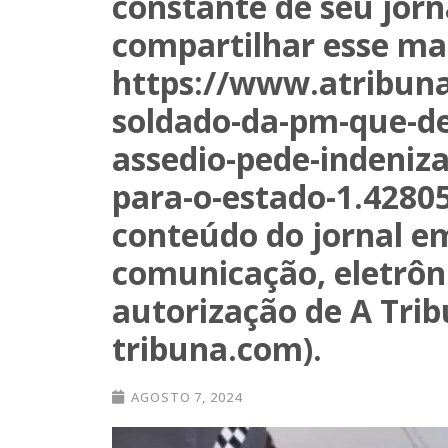
constante de seu jorn
compartilhar esse mate
https://www.atribuna.
soldado-da-pm-que-de
assedio-pede-indeniza
para-o-estado-1.4280
conteúdo do jornal e
comunicação, eletrôn
autorização de A Tri
tribuna.com).
AGOSTO 7, 2024