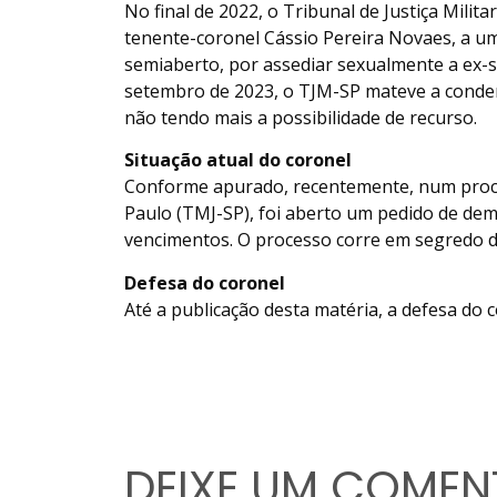
No final de 2022, o Tribunal de Justiça Mili
tenente-coronel Cássio Pereira Novaes, a u
semiaberto, por assediar sexualmente a ex-
setembro de 2023, o TJM-SP mateve a conde
não tendo mais a possibilidade de recurso.
Situação atual do coronel
Conforme apurado, recentemente, num proces
Paulo (TMJ-SP), foi aberto um pedido de de
vencimentos. O processo corre em segredo de
Defesa do coronel
Até a publicação desta matéria, a defesa do c
DEIXE UM COMEN