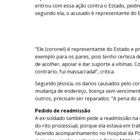
entrou com essa ação contra o Estado, pedin
segundo ela, o acusado é representante do 
“Ele (coronel) é representante do Estado e p
exemplo para os pares, pois tenho certeza d
de acolher, apoiar e dar suporte a vítimas. C
contrário, fui massacrada!”, critica.
Segundo Jéssica, os danos causados pelo co
mudança de endereço, licença sem venciment
outros, precisam ser reparados. “A pena do a
Pedido de readmissão
A ex-soldado também pede a readmissão na co
do rito processual, porque ela estava em t
fazendo acompanhamento no Hospital da Políc