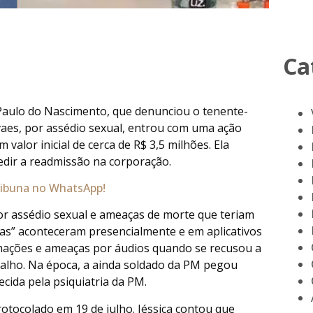
Ca
 Paulo do Nascimento, que denunciou o tenente-
vaes, por assédio sexual, entrou com uma ação
alor inicial de cerca de R$ 3,5 milhões. Ela
dir a readmissão na corporação.
Tribuna no WhatsApp!
por assédio sexual e ameaças de morte que teriam
as” aconteceram presencialmente e em aplicativos
hações e ameaças por áudios quando se recusou a
balho. Na época, a ainda soldado da PM pegou
ecida pela psiquiatria da PM.
rotocolado em 19 de julho. Jéssica contou que