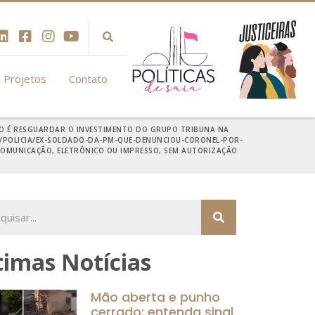
Projetos
Contato
ETIVO É RESGUARDAR O INVESTIMENTO DO GRUPO TRIBUNA NA
AS/POLICIA/EX-SOLDADO-DA-PM-QUE-DENUNCIOU-CORONEL-POR-
 COMUNICAÇÃO, ELETRÔNICO OU IMPRESSO, SEM AUTORIZAÇÃO
timas Notícias
Mão aberta e punho
cerrado: entenda sinal