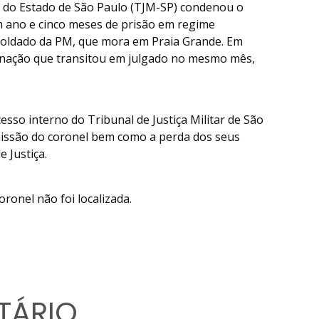
tar do Estado de São Paulo (TJM-SP) condenou o
m ano e cinco meses de prisão em regime
soldado da PM, que mora em Praia Grande. Em
nação que transitou em julgado no mesmo mês,
so interno do Tribunal de Justiça Militar de São
missão do coronel bem como a perda dos seus
 Justiça.
oronel não foi localizada.
TÁRIO