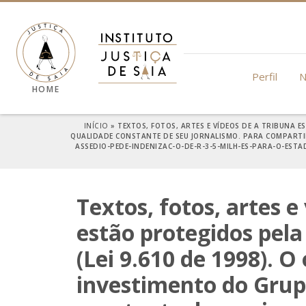
Perfil
N
HOME
INÍCIO
»
TEXTOS, FOTOS, ARTES E VÍDEOS DE A TRIBUNA E
QUALIDADE CONSTANTE DE SEU JORNALISMO. PARA COMPARTIL
ASSEDIO-PEDE-INDENIZAC-O-DE-R-3-5-MILH-ES-PARA-O-EST
Textos, fotos, artes e
estão protegidos pela 
(Lei 9.610 de 1998). O
investimento do Grup