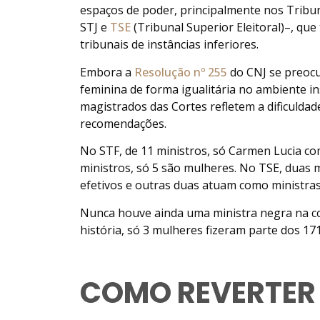
espaços de poder, principalmente nos Tribu
STJ e
TSE
(Tribunal Superior Eleitoral)–, qu
tribunais de instâncias inferiores.
Embora a
Resolução nº 255
do CNJ se preocu
feminina de forma igualitária no ambiente ins
magistrados das Cortes refletem a dificuldad
recomendações.
No STF, de 11 ministros, só Carmen Lucia co
ministros, só 5 são mulheres. No TSE, duas
efetivos e outras duas atuam como ministras 
Nunca houve ainda uma ministra negra na c
história, só 3 mulheres fizeram parte dos 1
COMO REVERTER 