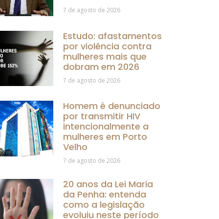
7 de agosto de 2026
Estudo: afastamentos
por violência contra
mulheres mais que
dobram em 2026
7 de agosto de 2026
Homem é denunciado
por transmitir HIV
intencionalmente a
mulheres em Porto
Velho
7 de agosto de 2026
20 anos da Lei Maria
da Penha: entenda
como a legislação
evoluiu neste período