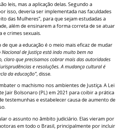
ão leis, mas a aplicação delas. Segundo a
por isso, deveria ser implementada nas faculdades
reito das Mulheres”, para que sejam estudadas a
ade, além de ensinarem a forma correta de se atuar
 e crimes sexuais.
 de que a educação é o meio mais eficaz de mudar
 Nacional de Justiça está indo muito bem na
ero, claro que precisamos cobrar mais das autoridades
, jurisprudências e resoluções. A mudança cultural é
ecla da educação”
, disse.
bater o machismo nos ambientes de Justiça. A Lei
e Jair Bolsonaro (PL) em 2021 para coibir a prática
e de testemunhas e estabelecer causa de aumento de
so.
r o assunto no âmbito judiciário. Elas vieram por
otoras em todo o Brasil, principalmente por incluir