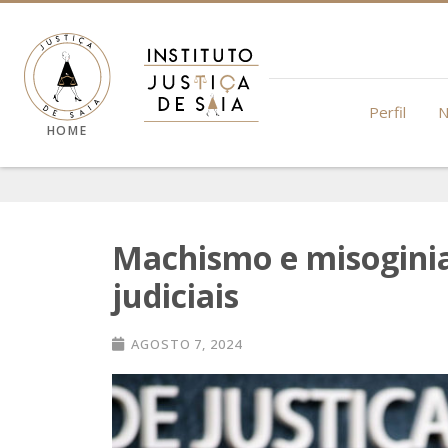
Perfil
N
HOME
Machismo e misoginia
judiciais
AGOSTO 7, 2024