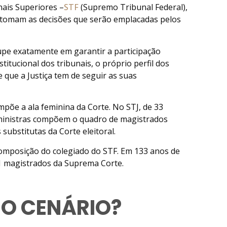
nais Superiores –
STF
(Supremo Tribunal Federal),
e tomam as decisões que serão emplacadas pelos
pe exatamente em garantir a participação
titucional dos tribunais, o próprio perfil dos
e que a Justiça tem de seguir as suas
mpõe a ala feminina da Corte. No STJ, de 33
 ministras compõem o quadro de magistrados
substitutas da Corte eleitoral.
omposição do colegiado do STF. Em 133 anos de
71 magistrados da Suprema Corte.
O CENÁRIO?