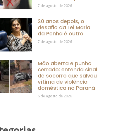
7 de agosto de 2026
20 anos depois, o
desafio da Lei Maria
da Penha é outro
7 de agosto de 2026
Mão aberta e punho
cerrado: entenda sinal
de socorro que salvou
vítima de violência
doméstica no Paraná
6 de agosto de 2026
tegorias