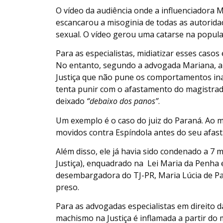
O vídeo da audiência onde a influenciadora M
escancarou a misoginia de todas as autorid
sexual. O vídeo gerou uma catarse na popula
Para as especialistas, midiatizar esses casos
No entanto, segundo a advogada Mariana, ain
Justiça que não pune os comportamentos in
tenta punir com o afastamento do magistrad
deixado
“debaixo dos panos”
.
Um exemplo é o caso do juiz do Paraná. Ao m
movidos contra Espíndola antes do seu afas
Além disso, ele já havia sido condenado a 7 
Justiça), enquadrado na Lei Maria da Penha 
desembargadora do TJ-PR, Maria Lúcia de Pau
preso.
Para as advogadas especialistas em direito 
machismo na Justiça é inflamada a partir 