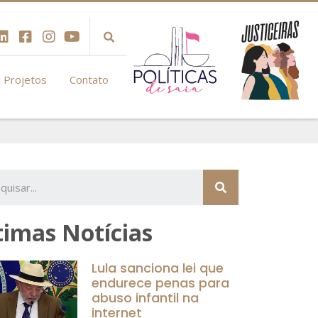
Projetos
Contato
timas Notícias
Lula sanciona lei que
endurece penas para
abuso infantil na
internet