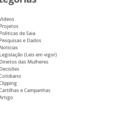
Vídeos
Projetos
Políticas de Saia
Pesquisas e Dados
Notícias
Legislação (Leis em vigor)
Direitos das Mulheres
Decisões
Cotidiano
Clipping
Cartilhas e Campanhas
Artigo