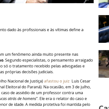
o dado às profissionais e às vítimas define a
nciam um fenômeno ainda muito presente nas
mo
. Segundo especialistas, o pensamento arraigado
 não só o tratamento recebido pelas advogadas e
s próprias decisões judiciais.
ho Nacional de Justiça)
afastou o juiz
Luis Cesar
l Eleitoral do Paraná). Na ocasião, em 3 de julho,
m caso de assédio de um professor contra uma
ucas atrás de homens
”. Ele era o relator do caso e
nor de idade. A medida protetiva foi mantida pelo
Ca