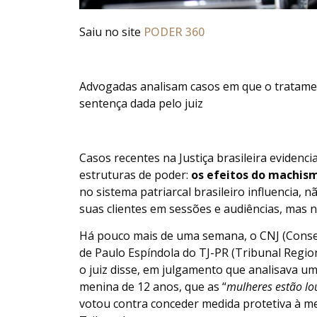
Saiu no site
PODER 360
Advogadas analisam casos em que o tratament
sentença dada pelo juiz
Casos recentes na Justiça brasileira evide
estruturas de poder:
os efeitos do machis
no sistema patriarcal brasileiro influencia,
suas clientes em sessões e audiências, mas na
Há pouco mais de uma semana, o CNJ (Consel
de Paulo Espíndola do TJ-PR (Tribunal Regiona
o juiz disse, em julgamento que analisava u
menina de 12 anos, que as “
mulheres estão lo
votou contra conceder medida protetiva à me