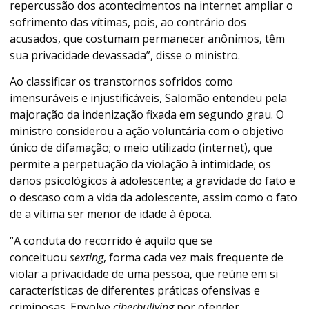
repercussão dos acontecimentos na internet ampliar o
sofrimento das vítimas, pois, ao contrário dos
acusados, que costumam permanecer anônimos, têm
sua privacidade devassada”, disse o ministro.
Ao classificar os transtornos sofridos como
imensuráveis e injustificáveis, Salomão entendeu pela
majoração da indenização fixada em segundo grau. O
ministro considerou a ação voluntária com o objetivo
único de difamação; o meio utilizado (internet), que
permite a perpetuação da violação à intimidade; os
danos psicológicos à adolescente; a gravidade do fato e
o descaso com a vida da adolescente, assim como o fato
de a vítima ser menor de idade à época.
“A conduta do recorrido é aquilo que se
conceituou
sexting
, forma cada vez mais frequente de
violar a privacidade de uma pessoa, que reúne em si
características de diferentes práticas ofensivas e
criminosas. Envolve
ciberbullying
por ofender