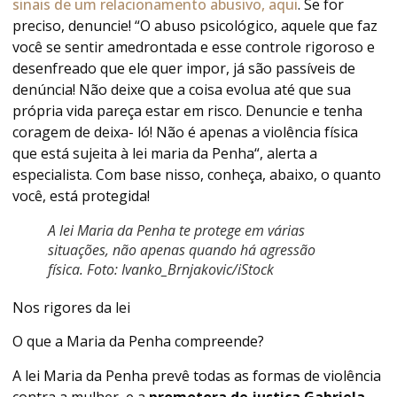
sinais de um relacionamento abusivo, aqui
. Se for
preciso, denuncie! “O abuso psicológico, aquele que faz
você se sentir amedrontada e esse controle rigoroso e
desenfreado que ele quer impor, já são passíveis de
denúncia! Não deixe que a coisa evolua até que sua
própria vida pareça estar em risco. Denuncie e tenha
coragem de deixa- ló! Não é apenas a violência física
que está sujeita à lei maria da Penha“, alerta a
especialista. Com base nisso, conheça, abaixo, o quanto
você, está protegida!
A lei Maria da Penha te protege em várias
situações, não apenas quando há agressão
física. Foto: Ivanko_Brnjakovic/iStock
Nos rigores da lei
O que a Maria da Penha compreende?
A lei Maria da Penha prevê todas as formas de violência
contra a mulher, e a
promotora de justiça Gabriela