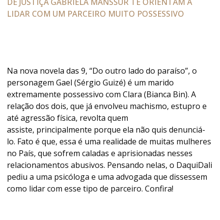
DE JUSTIÇA GABRIELA MANSSUR TE ORIENTAM A
LIDAR COM UM PARCEIRO MUITO POSSESSIVO
Na nova novela das 9, “Do outro lado do paraíso”, o
personagem Gael (Sérgio Guizé) é um marido
extremamente possessivo com Clara (Bianca Bin). A
relação dos dois, que já envolveu machismo, estupro e
até agressão física, revolta quem
assiste, principalmente porque ela não quis denunciá-
lo. Fato é que, essa é uma realidade de muitas mulheres
no País, que sofrem caladas e aprisionadas nesses
relacionamentos abusivos. Pensando nelas, o DaquiDali
pediu a uma psicóloga e uma advogada que dissessem
como lidar com esse tipo de parceiro. Confira!