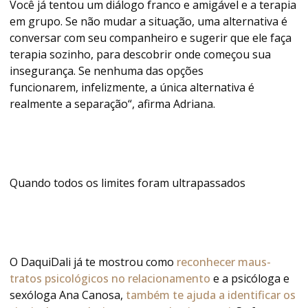
Você já tentou um diálogo franco e amigável e a terapia
em grupo. Se não mudar a situação, uma alternativa é
conversar com seu companheiro e sugerir que ele faça
terapia sozinho, para descobrir onde começou sua
insegurança. Se nenhuma das opções
funcionarem, infelizmente, a única alternativa é
realmente a separação“, afirma Adriana.
Quando todos os limites foram ultrapassados
O DaquiDali já te mostrou como
reconhecer maus-
tratos psicológicos no relacionamento
e a psicóloga e
sexóloga Ana Canosa,
também te ajuda a identificar os