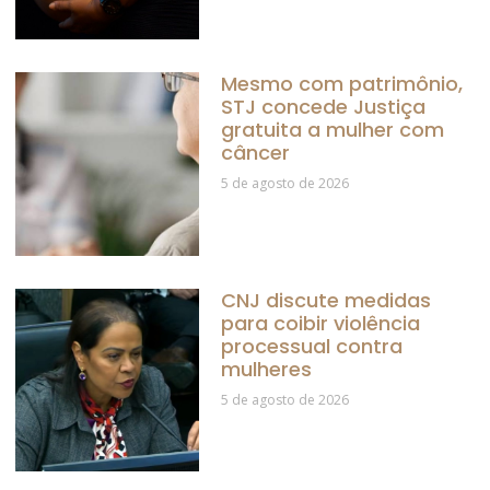
Mesmo com patrimônio,
STJ concede Justiça
gratuita a mulher com
câncer
5 de agosto de 2026
CNJ discute medidas
para coibir violência
processual contra
mulheres
5 de agosto de 2026